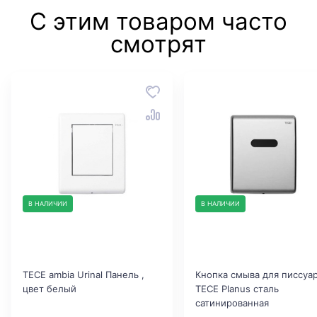
С этим товаром часто
смотрят
В НАЛИЧИИ
В НАЛИЧИИ
TECE ambia Urinal Панель ,
Кнопка смыва для писсуа
цвет белый
TECE Planus сталь
сатинированная