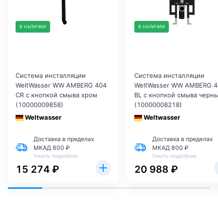
В НАЛИЧИИ
В НАЛИЧИИ
Система инсталляции
Система инсталляции
WeltWasser WW AMBERG 404
WeltWasser WW AMBERG 4
CR с кнопкой смыва хром
BL с кнопкой смыва черн
(10000009858)
(10000008218)
Weltwasser
Weltwasser
Доставка в пределах
Доставка в пределах
МКАД 800 ₽
МКАД 800 ₽
Узнать подробнее
Узнать подробнее
15 274 ₽
20 988 ₽