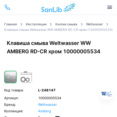
Главная
Инсталляции
Кнопки смыва
Weltwasser
Клавиша смыва Weltwasser WW AMBERG RD-CR хром (10000005534)
Клавиша смыва Weltwasser WW
AMBERG RD-CR хром 10000005534
Код товара:
L-248147
Артикул:
10000005534
Бренд:
Weltwasser
Коллекция:
Amberg