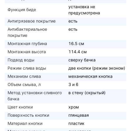
установка не
Функция биде
предусмотрена
Антигрязевое покрытие
есть
Антибактериальное
есть
покрытие
Монтажная глубина
16.5 см
Монтажная высота
114.4 см
Подвод воды
сверху бачка
Режим слива воды
две кнопки (режим эконом)
Механизм слива
механическая кнопка
Объем смыва, л
3 и 6
Метод установки сливного
в стену (скрытый)
бачка
Цвет кнопки
хром
Поверхность кнопки
глянцевая
Материал кнопки
пластик