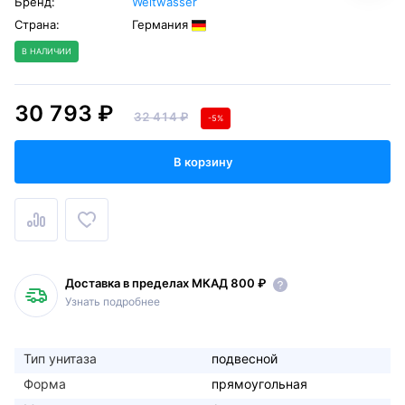
Бренд:
Weltwasser
Страна:
Германия
В НАЛИЧИИ
30 793 ₽
32 414 ₽
-5%
В корзину
Доставка в пределах МКАД 800 ₽
Узнать подробнее
Тип унитаза
подвесной
Форма
прямоугольная