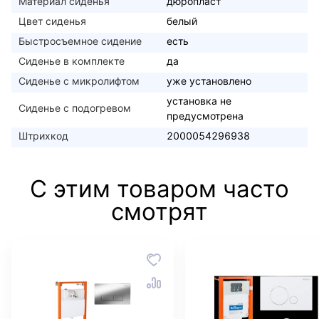
Материал сиденья
дюропласт
Цвет сиденья
белый
Быстросъемное сидение
есть
Сиденье в комплекте
да
Сиденье с микролифтом
уже установлено
установка не
Сиденье с подогревом
предусмотрена
Штрихкод
2000054296938
С этим товаром часто
смотрят