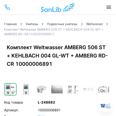
Главная
Унитазы
Подвесные унитазы
Weltwasser
Комплект Weltwasser AMBERG 506 ST + KEHLBACH 004 GL-WT +
AMBERG RD-CR (10000006891)
Комплект Weltwasser AMBERG 506 ST
+ KEHLBACH 004 GL-WT + AMBERG RD-
CR 10000006891
Код товара:
L-248682
Артикул:
10000006891