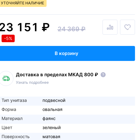
УТОЧНЯЙТЕ НАЛИЧИЕ
23 151 ₽
24 369 ₽
-5%
В корзину
Доставка в пределах МКАД 800 ₽
Узнать подробнее
Тип унитаза
подвесной
Форма
овальная
Материал
фаянс
Цвет
зеленый
Поверхность
матовая