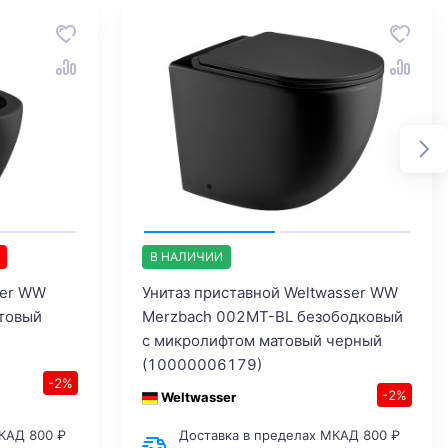
В НАЛИЧИИ
ser WW
Унитаз приставной Weltwasser WW
товый
Merzbach 002MT-BL безободковый
с микролифтом матовый черный
(10000006179)
-2%
-2%
Weltwasser
КАД 800 ₽
Доставка в пределах МКАД 800 ₽