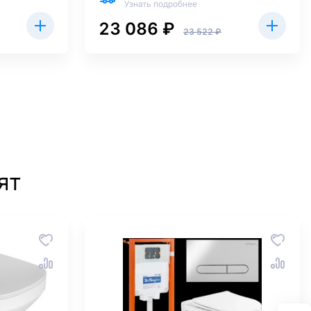
Узнать подробнее
23 086 ₽
23 522 ₽
ят