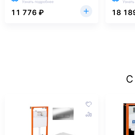
Узнать подробнее
Узнать
11 776 ₽
18 18
С