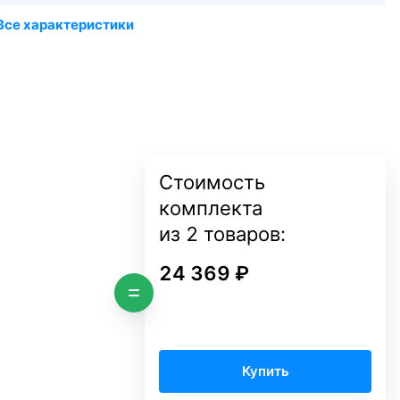
Стоимость
комплекта
из
2
товаров:
24 369 ₽
Купить