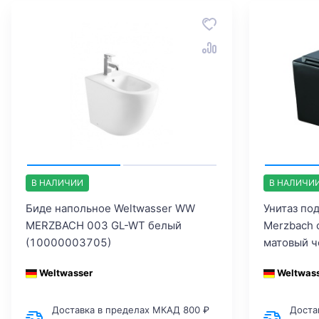
В НАЛИЧИИ
В НАЛИЧИ
Биде напольное Weltwasser WW
Унитаз по
MERZBACH 003 GL-WT белый
Merzbach 
(10000003705)
матовый 
Weltwasser
Weltwas
Доставка в пределах МКАД 800 ₽
Доста