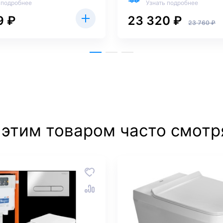
 подробнее
Узнать подробнее
9 ₽
23 320 ₽
23 760 ₽
 этим товаром часто смотр