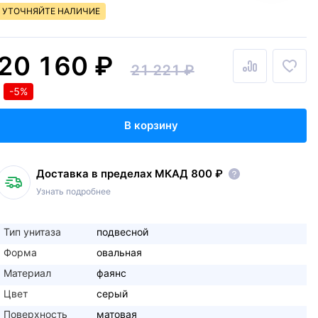
УТОЧНЯЙТЕ НАЛИЧИЕ
20 160 ₽
21 221 ₽
-5%
В корзину
Доставка в пределах МКАД 800 ₽
Узнать подробнее
Тип унитаза
подвесной
Форма
овальная
Материал
фаянс
Цвет
серый
Поверхность
матовая