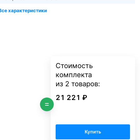
Стоимость
комплекта
из
2
товаров:
21 221 ₽
Купить