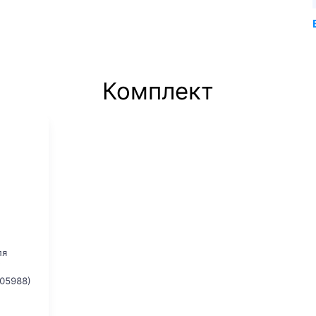
Комплект
ля
05988)