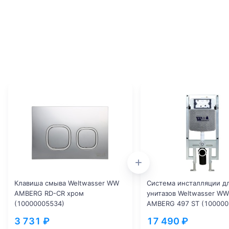
Клавиша смыва Weltwasser WW
Система инсталляции д
AMBERG RD-CR хром
унитазов Weltwasser WW
(10000005534)
AMBERG 497 ST (100000
3 731 ₽
17 490 ₽