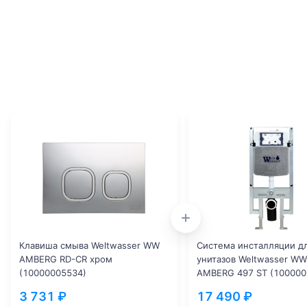
Клавиша смыва Weltwasser WW
Система инсталляции д
AMBERG RD-CR хром
унитазов Weltwasser WW
(10000005534)
AMBERG 497 ST (100000
3 731 ₽
17 490 ₽