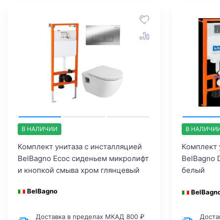
В НАЛИЧИИ
В НАЛИЧИ
Комплект унитаза с инсталляцией
Комплект 
BelBagno Ecoс сиденьем микролифт
BelBagno 
и кнопкой смыва хром глянцевый
белый
BelBagno
BelBagn
Доставка в пределах МКАД 800 ₽
Доста