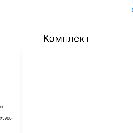
Комплект
ля
05988)