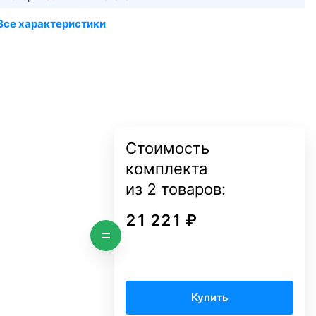
Стоимость
комплекта
из
2
товаров:
21 221 ₽
Купить