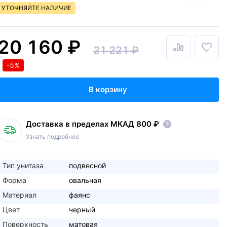
УТОЧНЯЙТЕ НАЛИЧИЕ
20 160 ₽
21 221 ₽
-5%
В корзину
Доставка в пределах МКАД 800 ₽
Узнать подробнее
Тип унитаза
подвесной
Форма
овальная
Материал
фаянс
Цвет
черный
Поверхность
матовая