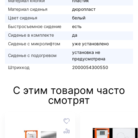
Материал кнопки
пластик
Материал сиденья
дюропласт
Цвет сиденья
белый
Быстросъемное сидение
есть
Сиденье в комплекте
да
Сиденье с микролифтом
уже установлено
установка не
Сиденье с подогревом
предусмотрена
Штрихкод
2000054300550
С этим товаром часто
смотрят