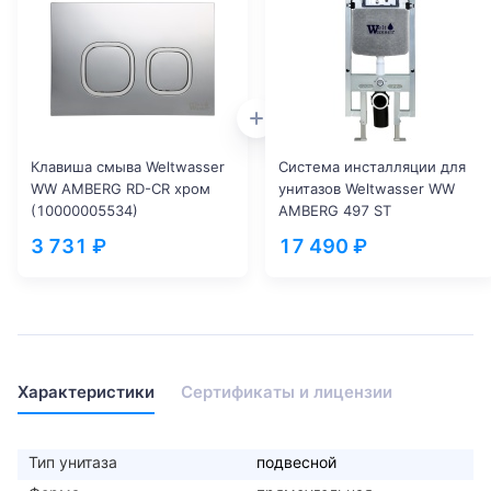
Клавиша смыва Weltwasser
Система инсталляции для
WW AMBERG RD-CR хром
унитазов Weltwasser WW
(10000005534)
AMBERG 497 ST
(10000005988)
3 731 ₽
17 490 ₽
Характеристики
Сертификаты и лицензии
Тип унитаза
подвесной