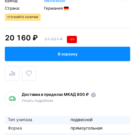
Бренд:
Weltwasser
Страна:
Германия
УТОЧНЯЙТЕ НАЛИЧИЕ
20 160 ₽
21 221 ₽
-5%
В корзину
Доставка в пределах МКАД 800 ₽
Узнать подробнее
Тип унитаза
подвесной
Форма
прямоугольная