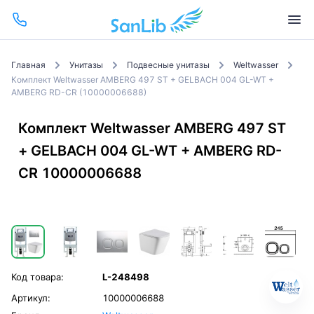
Главная
Унитазы
Подвесные унитазы
Weltwasser
Комплект Weltwasser AMBERG 497 ST + GELBACH 004 GL-WT +
AMBERG RD-CR (10000006688)
Комплект Weltwasser AMBERG 497 ST
+ GELBACH 004 GL-WT + AMBERG RD-
CR 10000006688
Код товара:
L-248498
Артикул:
10000006688