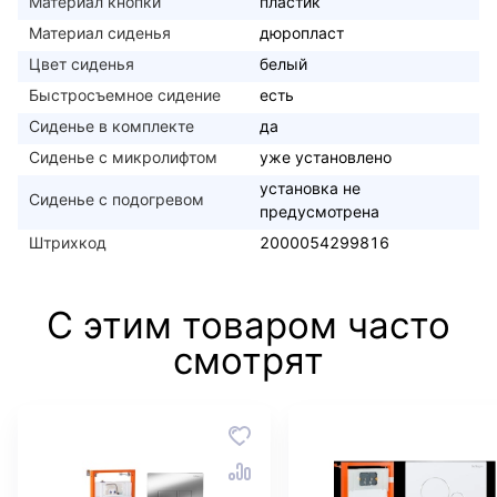
Материал кнопки
пластик
Материал сиденья
дюропласт
Цвет сиденья
белый
Быстросъемное сидение
есть
Сиденье в комплекте
да
Сиденье с микролифтом
уже установлено
установка не
Сиденье с подогревом
предусмотрена
Штрихкод
2000054299816
С этим товаром часто
смотрят