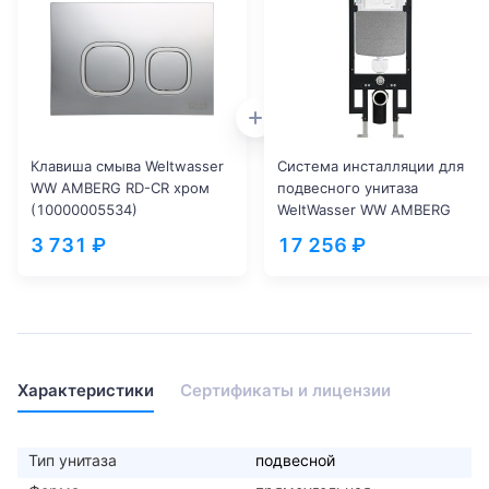
Клавиша смыва Weltwasser
Система инсталляции для
WW AMBERG RD-CR хром
подвесного унитаза
(10000005534)
WeltWasser WW AMBERG
497 (10000005661)
3 731 ₽
17 256 ₽
Характеристики
Сертификаты и лицензии
Тип унитаза
подвесной