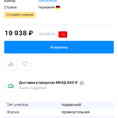
Бренд:
Weltwasser
Страна:
Германия
УТОЧНЯЙТЕ НАЛИЧИЕ
19 938 ₽
20 987 ₽
-5%
В корзину
Доставка в пределах МКАД 800 ₽
Узнать подробнее
Тип унитаза
подвесной
Форма
прямоугольная