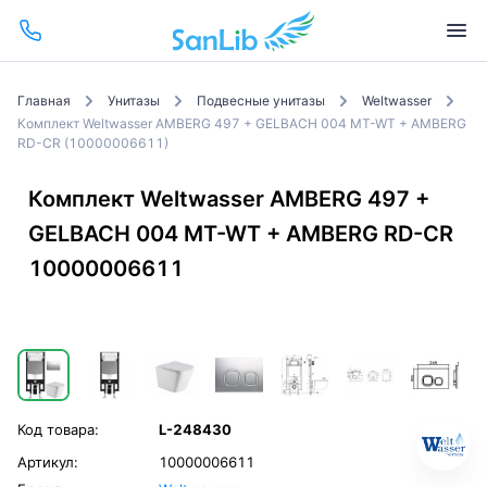
Главная
Унитазы
Подвесные унитазы
Weltwasser
Комплект Weltwasser AMBERG 497 + GELBACH 004 MT-WT + AMBERG
RD-CR (10000006611)
Комплект Weltwasser AMBERG 497 +
GELBACH 004 MT-WT + AMBERG RD-CR
10000006611
Код товара:
L-248430
Артикул:
10000006611