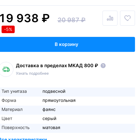
19 938 ₽
20 987 ₽
-5%
В корзину
Доставка в пределах МКАД 800 ₽
Узнать подробнее
Тип унитаза
подвесной
Форма
прямоугольная
Материал
фаянс
Цвет
серый
Поверхность
матовая