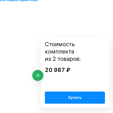
Стоимость
комплекта
из
2
товаров:
20 987 ₽
Купить