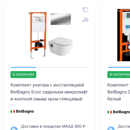
В НАЛИЧИИ
В НАЛИЧИ
Комплект унитаза с инсталляцией
Комплект 
BelBagno Ecoс сиденьем микролифт
BelBagno 
и кнопкой смыва хром глянцевый
белый
BelBagno
BelBagn
Доставка в пределах МКАД 800 ₽
Доста