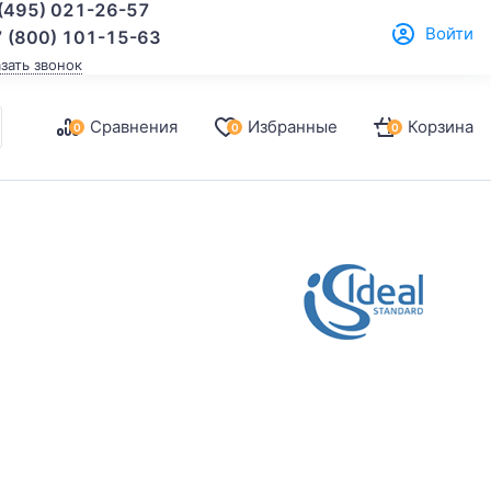
(495) 021-26-57
Войти
 (800) 101-15-63
азать звонок
Сравнения
Избранные
Корзина
0
0
0