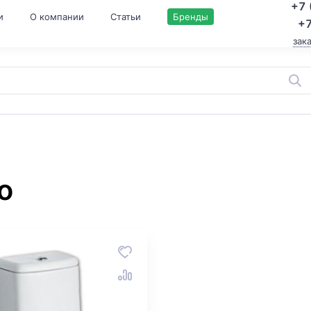
+7 
и
О компании
Статьи
Бренды
+7
зак
o