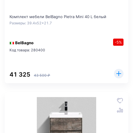
Комплект мебели BelBagno Pietra Mini 40 L белый
Размеры: 39.4x52x21.7
-5%
BelBagno
Код товара: 280400
41 325
43 500 ₽