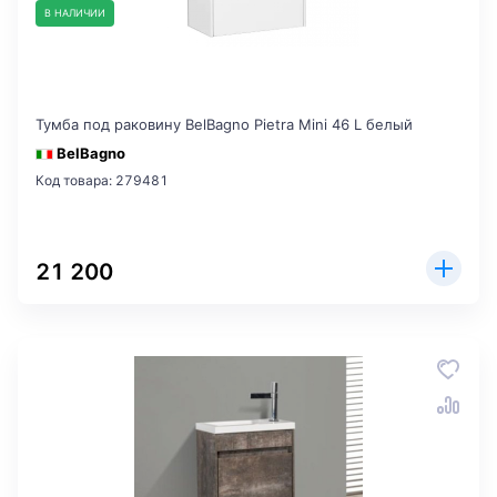
В НАЛИЧИИ
Тумба под раковину BelBagno Pietra Mini 46 L белый
BelBagno
Код товара: 279481
21 200