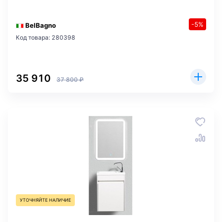
-5%
BelBagno
Код товара: 280398
35 910
37 800 ₽
УТОЧНЯЙТЕ НАЛИЧИЕ