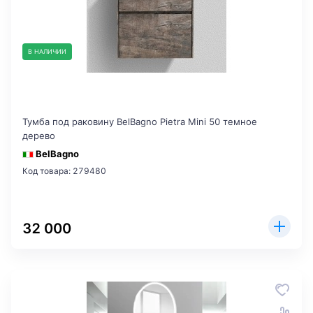
В НАЛИЧИИ
Тумба под раковину BelBagno Pietra Mini 50 темное
дерево
BelBagno
Код товара: 279480
32 000