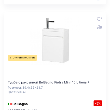
УТОЧНЯЙТЕ НАЛИЧИЕ
Тумба с раковиной BelBagno Pietra Mini 40 L белый
Размеры: 39.4x52x21.7
Цвет: белый
-5%
BelBagno
Код товара: 279848