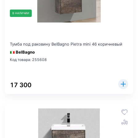
В НАЛИЧИИ
Тумба под раковину BelBagno Pietra mini 46 коричневый
BelBagno
Код товара: 255608
17 300