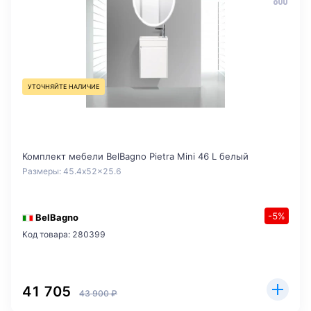
УТОЧНЯЙТЕ НАЛИЧИЕ
Комплект мебели BelBagno Pietra Mini 46 L белый
Размеры: 45.4x52x25.6
-5%
BelBagno
Код товара: 280399
41 705
43 900 ₽