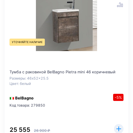
УТОЧНЯЙТЕ НАЛИЧИЕ
Тумба с раковиной BelBagno Pietra mini 46 коричневый
Размеры: 46x52x25.5
Цвет: белый
-5%
BelBagno
Код товара: 279850
25 555
26 900 ₽