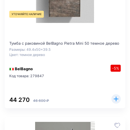
УТОЧНЯЙТЕ НАЛИЧИЕ
Тумба с раковиной BelBagno Pietra Mini 50 темное дерево
Размеры: 49.4x50x39.5
Цвет: темное дерево
-5%
BelBagno
Код товара: 279847
44 270
46 600 ₽