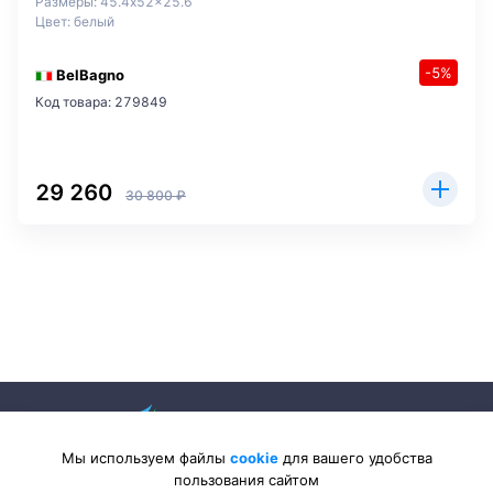
Размеры: 45.4x52x25.6
Цвет: белый
-5%
BelBagno
Код товара: 279849
29 260
30 800 ₽
Мы используем файлы
cookie
для вашего удобства
пользования сайтом