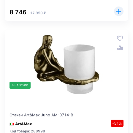
8 746
17 950 ₽
В НАЛИЧИИ
Стакан Art&Max Juno AM-0714-B
-51%
Art&Max
Код товара: 288998