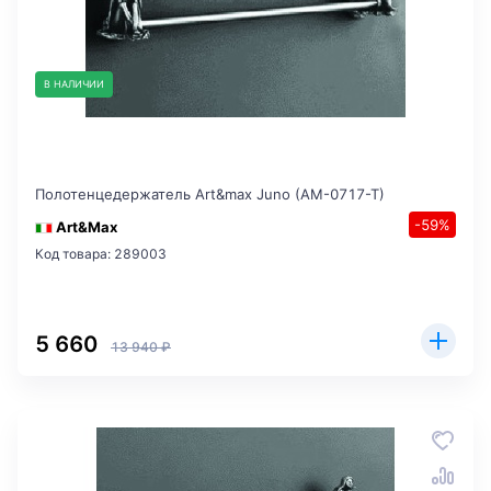
В НАЛИЧИИ
Полотенцедержатель Art&max Juno (AM-0717-T)
-59%
Art&Max
Код товара: 289003
5 660
13 940 ₽