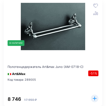
В НАЛИЧИИ
Полотенцедержатель Art&max Juno (AM-0718-C)
-51%
Art&Max
Код товара: 289005
8 746
17 950 ₽