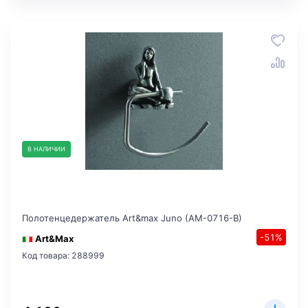
В НАЛИЧИИ
Полотенцедержатель Art&max Juno (AM-0716-B)
-51%
Art&Max
Код товара: 288999