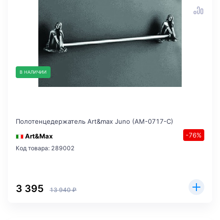
В НАЛИЧИИ
Полотенцедержатель Art&max Juno (AM-0717-C)
-76%
Art&Max
Код товара: 289002
3 395
13 940 ₽