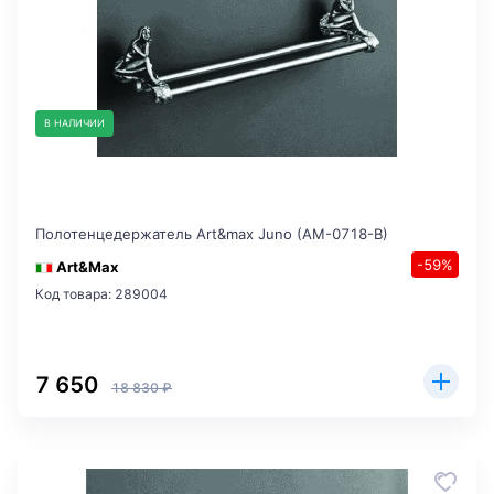
В НАЛИЧИИ
Полотенцедержатель Art&max Juno (AM-0718-B)
-59%
Art&Max
Код товара: 289004
7 650
18 830 ₽