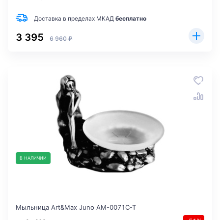
Доставка в пределах МКАД
бесплатно
3 395
6 960 ₽
В НАЛИЧИИ
Мыльница Art&Max Juno AM-0071C-T