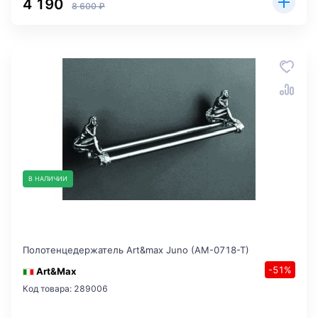
4 190
8 600 ₽
В НАЛИЧИИ
Полотенцедержатель Art&max Juno (AM-0718-T)
-51%
Art&Max
Код товара: 289006