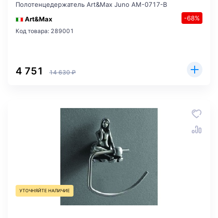
Полотенцедержатель Art&Max Juno AM-0717-B
-68%
Art&Max
Код товара: 289001
4 751
14 630 ₽
УТОЧНЯЙТЕ НАЛИЧИЕ