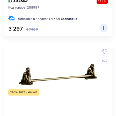
-51%
Art&Max
Код товара: 288997
Доставка в пределах МКАД
бесплатно
3 297
6 760 ₽
УТОЧНЯЙТЕ НАЛИЧИЕ