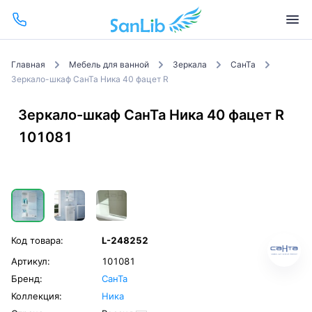
Главная
Мебель для ванной
Зеркала
СанТа
Зеркало-шкаф СанТа Ника 40 фацет R
Зеркало-шкаф СанТа Ника 40 фацет R
101081
Код товара:
L-248252
Артикул:
101081
Бренд:
СанТа
Коллекция:
Ника