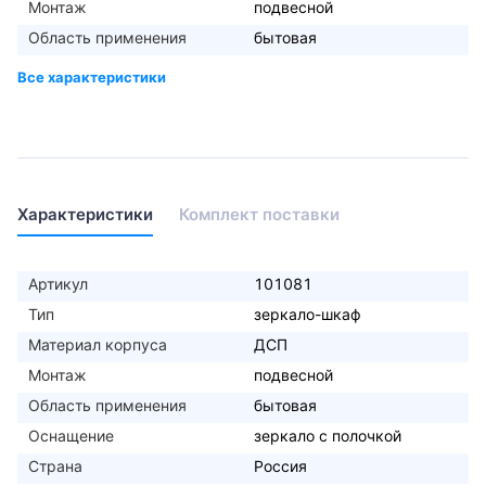
Монтаж
подвесной
Область применения
бытовая
Характеристики
Комплект поставки
Артикул
101081
Тип
зеркало-шкаф
Материал корпуса
ДСП
Монтаж
подвесной
Область применения
бытовая
Оснащение
зеркало с полочкой
Страна
Россия