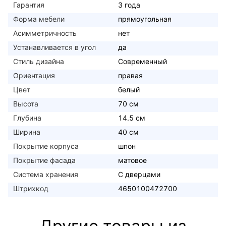
Гарантия
3 года
Форма мебели
прямоугольная
Асимметричность
нет
Устанавливается в угол
да
Стиль дизайна
Современный
Ориентация
правая
Цвет
белый
Высота
70 см
Глубина
14.5 см
Ширина
40 см
Покрытие корпуса
шпон
Покрытие фасада
матовое
Система хранения
С дверцами
Штрихкод
4650100472700