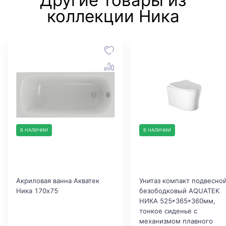
Другие товары из
коллекции Ника
В НАЛИЧИИ
В НАЛИЧИИ
Акриловая ванна Акватек
Унитаз компакт подвесно
Ника 170x75
безободковый AQUATEK
НИКА 525*365*360мм,
тонкое сиденье с
механизмом плавного