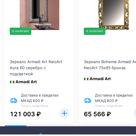
В НАЛИЧИИ
В НАЛИЧИИ
Зеркало Armadi Art NeoArt
Зеркало Boheme Armadi Ar
Aura 60 серебро с
NeoArt 75х95 бронза
подсветкой
Armadi Art
Armadi Art
Доставка в пределах
Доставка в пределах
МКАД 800 ₽
МКАД 800 ₽
Узнать подробнее
Узнать подробнее
121 003 ₽
65 566 ₽