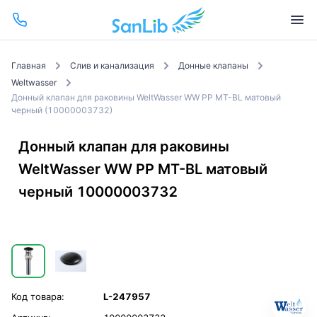
Главная
Слив и канализация
Донные клапаны
Weltwasser
Донный клапан для раковины WeltWasser WW PP MT-BL матовый
черный (10000003732)
Донный клапан для раковины
WeltWasser WW PP MT-BL матовый
черный 10000003732
Код товара:
L-247957