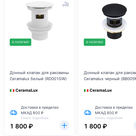
В НАЛИЧИИ
В НАЛИЧИИ
Донный клапан для раковины
Донный клапан для рако
Ceramalux белый (RD001GW)
Ceramalux черный (BB005
CeramaLux
CeramaLux
Доставка в пределах
Доставка в пределах
МКАД 800 ₽
МКАД 800 ₽
Узнать подробнее
Узнать подробнее
1 800 ₽
1 800 ₽