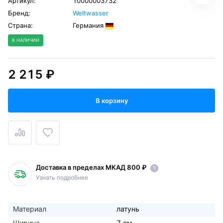
Артикул:
10000003732
Бренд:
Weltwasser
Страна:
Германия
В НАЛИЧИИ
2 215 ₽
В корзину
Доставка в пределах МКАД 800 ₽
Узнать подробнее
Материал
латунь
Ширина
7 см