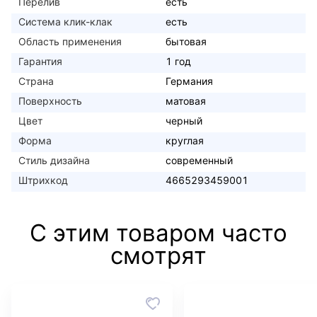
Перелив
есть
Система клик-клак
есть
Область применения
бытовая
Гарантия
1 год
Страна
Германия
Поверхность
матовая
Цвет
черный
Форма
круглая
Стиль дизайна
современный
Штрихкод
4665293459001
С этим товаром часто
смотрят