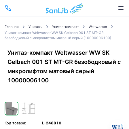
Главная
Унитазы
Унитаз-компакт
Weltwasser
Унитаз-компакт Weltwasser WW SK Gelbach 001 ST MT-GR
безободковый с микролифтом матовый серый (10000006100)
Унитаз-компакт Weltwasser WW SK
Gelbach 001 ST MT-GR безободковый с
микролифтом матовый серый
10000006100
Код товара:
L-248810