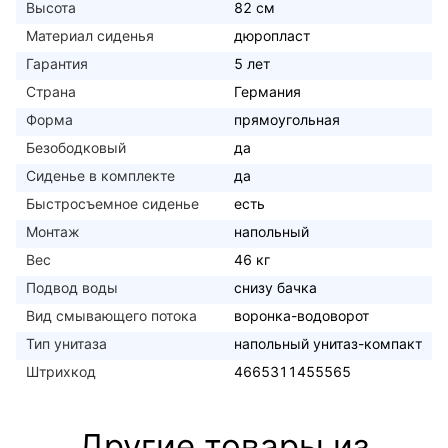
Высота
82 см
Материал сиденья
дюропласт
Гарантия
5 лет
Страна
Германия
Форма
прямоугольная
Безободковый
да
Сиденье в комплекте
да
Быстросъемное сиденье
есть
Монтаж
напольный
Вес
46 кг
Подвод воды
снизу бачка
Вид смывающего потока
воронка-водоворот
Тип унитаза
напольный унитаз-компакт
Штрихкод
4665311455565
Другие товары из