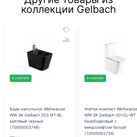
коллекции Gelbach
В НАЛИЧИИ
В НАЛИЧИИ
Биде напольное Weltwasser
Унитаз-компакт Weltwasse
WW SK Gelbach 003 MT-BL
WW SK Gelbach 001GL-WT
матовый черный
безободковый с
(10000003746)
микролифтом белый
(10000003734)