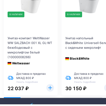
В НАЛИЧИИ
В НАЛИЧИИ
Унитаз-компакт WeltWasser
Унитаз напольный
WW SALZBACH 001 XL GL-WT
Black&White Universell бе
безободковый с
с сиденьем микролифт
микролифтом белый
(10000008266)
Black&White
Weltwasser
Доставка в пределах
Доставка в пределах
МКАД 800 ₽
МКАД 800 ₽
Узнать подробнее
Узнать подробнее
22 037 ₽
30 150 ₽