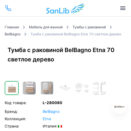
Главная
Мебель для ванной
Тумбы с раковиной
BelBagno
Тумба с раковиной BelBagno Etna 70 светлое дерево
Тумба с раковиной BelBagno Etna 70
светлое дерево
Код товара:
L-280080
Бренд:
BelBagno
Коллекция:
Etna
Страна:
Италия