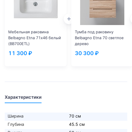
Мебельная раковина
Тумба под раковину
Belbagno Etna 71х46 белый
Belbagno Etna 70 светлое
(BB700ETL)
дерево
11 300 ₽
30 300 ₽
Характеристики
Ширина
70 см
Глубина
45.5 см