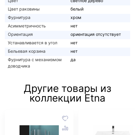
Цвет
светлое дерево
Цвет раковины
белый
Фурнитура
хром
Асимметричность
нет
Ориентация
ориентация отсутствует
Устанавливается в угол
нет
Бельевая корзина
нет
Фурнитура с механизмом
да
доводчика
Другие товары из
коллекции Etna