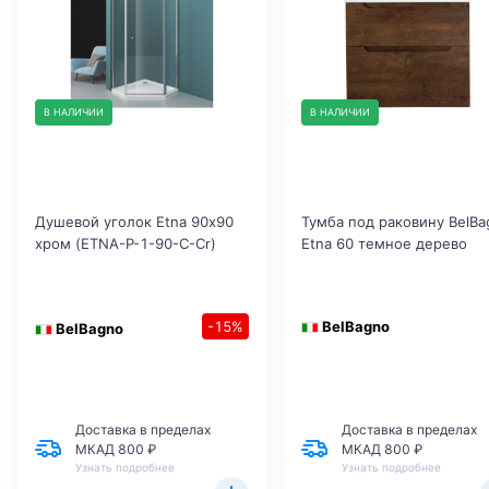
В НАЛИЧИИ
В НАЛИЧИИ
Душевой уголок Etna 90х90
Тумба под раковину BelBa
хром (ETNA-P-1-90-C-Cr)
Etna 60 темное дерево
-15%
BelBagno
BelBagno
Доставка в пределах
Доставка в пределах
МКАД 800 ₽
МКАД 800 ₽
Узнать подробнее
Узнать подробнее