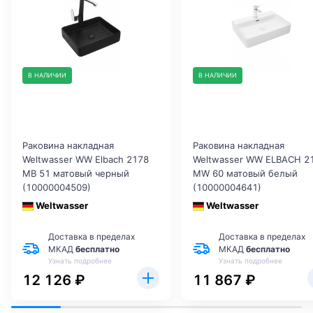
В НАЛИЧИИ
В НАЛИЧИИ
Раковина накладная
Раковина накладная
Weltwasser WW Elbach 2178
Weltwasser WW ELBACH 2
MB 51 матовый черный
MW 60 матовый белый
(10000004509)
(10000004641)
Weltwasser
Weltwasser
Доставка в пределах
Доставка в пределах
МКАД
бесплатно
МКАД
бесплатно
Узнать подробнее
Узнать подробнее
12 126 ₽
11 867 ₽