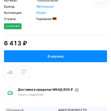
Артикул:
10000003834
Бренд:
Weltwasser
Коллекция:
Elbach
Страна:
Германия
В НАЛИЧИИ
6 413 ₽
В корзину
Доставка в пределах МКАД 800 ₽
Узнать подробнее
Штрихкод
4665308080275