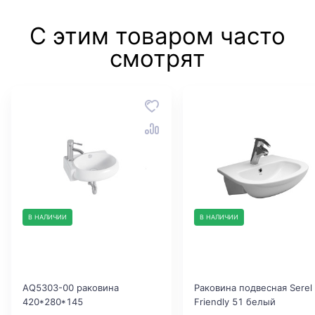
С этим товаром часто
смотрят
В НАЛИЧИИ
В НАЛИЧИИ
AQ5303-00 раковина
Раковина подвесная Serel
420*280*145
Friendly 51 белый