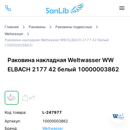
Главная
Раковины
Раковины подвесные
Weltwasser
Раковина накладная Weltwasser WW ELBACH 2177 42 белый
(10000003862)
Раковина накладная Weltwasser WW
ELBACH 2177 42 белый 10000003862
Код товара:
L-247977
Артикул:
10000003862
Бренд:
Weltwasser