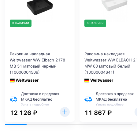
В НАЛИЧИИ
В НАЛИЧИИ
Раковина накладная
Раковина накладная
Weltwasser WW Elbach 2178
Weltwasser WW ELBACH 2
MB 51 матовый черный
MW 60 матовый белый
(10000004509)
(10000004641)
Weltwasser
Weltwasser
Доставка в пределах
Доставка в пределах
МКАД
бесплатно
МКАД
бесплатно
Узнать подробнее
Узнать подробнее
12 126 ₽
11 867 ₽