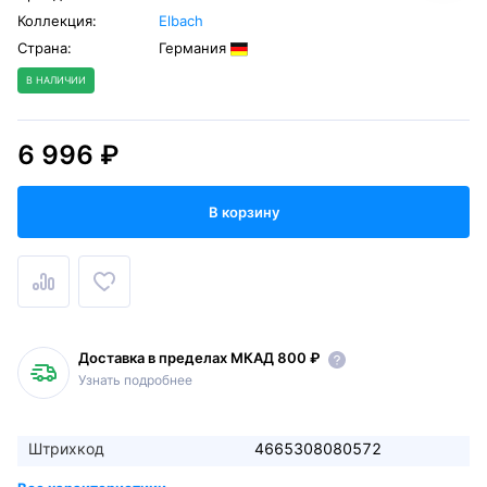
Коллекция:
Elbach
Страна:
Германия
В НАЛИЧИИ
6 996 ₽
В корзину
Доставка в пределах МКАД 800 ₽
Узнать подробнее
Штрихкод
4665308080572