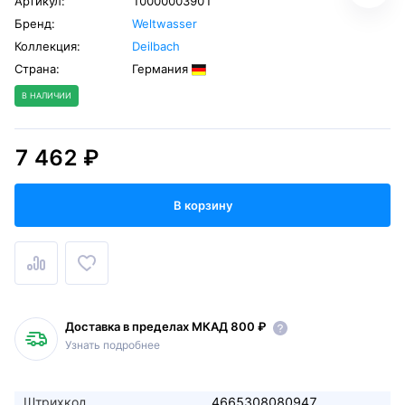
Артикул:
10000003901
Бренд:
Weltwasser
Коллекция:
Deilbach
Страна:
Германия
В НАЛИЧИИ
7 462 ₽
В корзину
Доставка в пределах МКАД 800 ₽
Узнать подробнее
Штрихкод
4665308080947