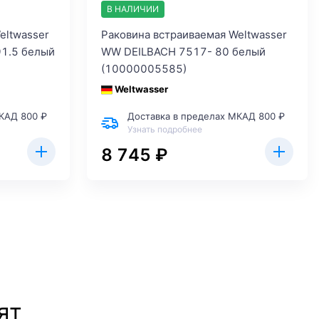
В НАЛИЧИИ
eltwasser
Раковина встраиваемая Weltwasser
1.5 белый
WW DEILBACH 7517- 80 белый
(10000005585)
Weltwasser
КАД 800 ₽
Доставка в пределах МКАД 800 ₽
Узнать подробнее
8 745 ₽
ят