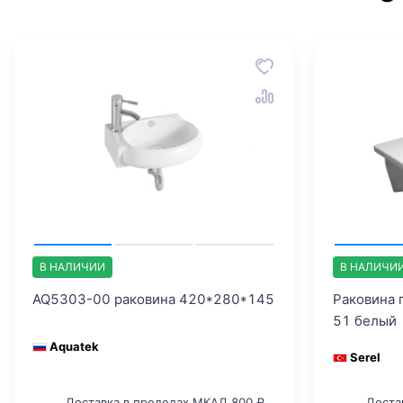
В НАЛИЧИИ
В НАЛИЧИ
AQ5303-00 раковина 420*280*145
Раковина п
51 белый
Aquatek
Serel
Доставка в пределах МКАД 800 ₽
Доста