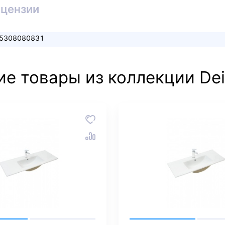
ицензии
5308080831
ие товары из коллекции Dei