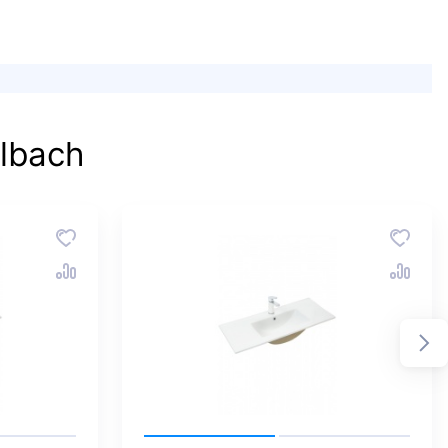
lbach