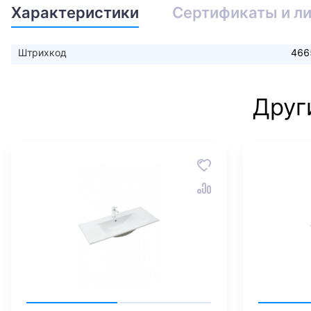
Характеристики
Сертификаты и л
Штрихкод
466
Друг