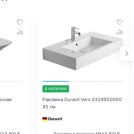
В НАЛИЧИИ
есная
Раковина Duravit Vero 0329850000
85 см
Duravit
КАД 800 ₽
Доставка в пределах МКАД 800 ₽