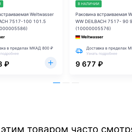
И
В НАЛИЧИИ
встраиваемая Weltwasser
Раковина встраиваемая W
ACH 7517-100 101.5
WW DEILBACH 7517- 90 9
0000005586)
(10000005576)
ser
Weltwasser
вка в пределах МКАД 800 ₽
Доставка в пределах М
 подробнее
Узнать подробнее
3 ₽
9 677 ₽
 этим товаром часто смотр