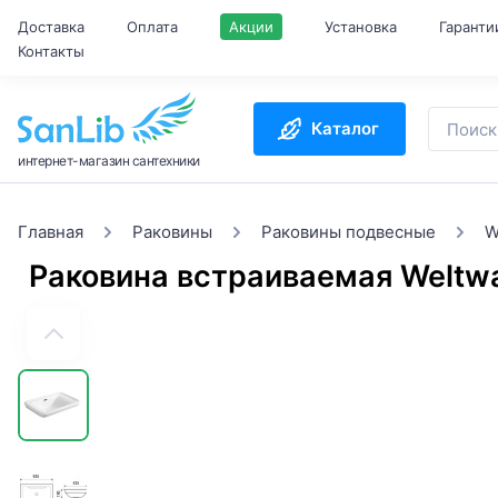
Доставка
Оплата
Акции
Установка
Гаранти
Контакты
Каталог
интернет-магазин сантехники
Главная
Раковины
Раковины подвесные
W
Раковина встраиваемая Weltw