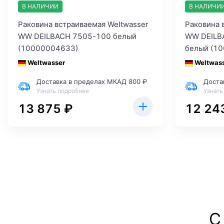
В НАЛИЧИИ
В НАЛИЧИ
Раковина встраиваемая Weltwasser
Раковина 
WW DEILBACH 7505-100 белый
WW DEILB
(10000004633)
белый (1
Weltwasser
Weltwas
Доставка в пределах МКАД 800 ₽
Доста
Узнать подробнее
Узнать
13 875 ₽
12 24
С