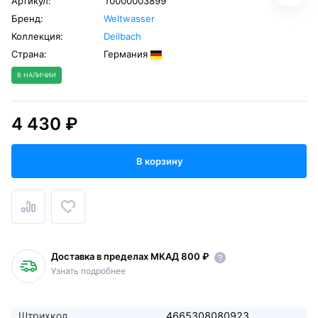
Артикул:
10000003899
Бренд:
Weltwasser
Коллекция:
Deilbach
Страна:
Германия
В НАЛИЧИИ
4 430 ₽
В корзину
Доставка в пределах МКАД 800 ₽
Узнать подробнее
Штрихкод
4665308080923