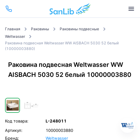
Главная
Раковины
Раковины подвесные
Weltwasser
Раковина подвесная Weltwasser WW AISBACH 5030 52 белый
(10000003880)
Раковина подвесная Weltwasser WW
AISBACH 5030 52 белый 10000003880
Код товара:
L-248011
Артикул:
10000003880
Бренд:
Weltwasser