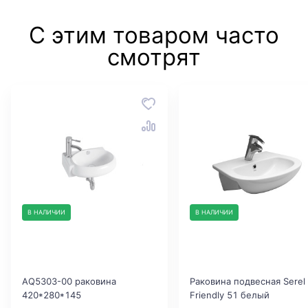
С этим товаром часто
смотрят
В НАЛИЧИИ
В НАЛИЧИИ
AQ5303-00 раковина
Раковина подвесная Serel
420*280*145
Friendly 51 белый