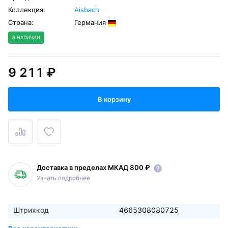
Коллекция:
Aisbach
Страна:
Германия
В НАЛИЧИИ
9 211 ₽
В корзину
Доставка в пределах МКАД 800 ₽
Узнать подробнее
Штрихкод
4665308080725