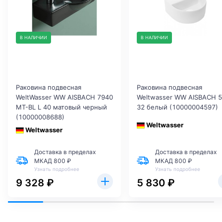
В НАЛИЧИИ
В НАЛИЧИИ
Раковина подвесная
Раковина подвесная
WeltWasser WW AISBACH 7940
Weltwasser WW AISBACH 
MT-BL L 40 матовый черный
32 белый (10000004597)
(10000008688)
Weltwasser
Weltwasser
Доставка в пределах
Доставка в пределах
МКАД 800 ₽
МКАД 800 ₽
Узнать подробнее
Узнать подробнее
9 328 ₽
5 830 ₽