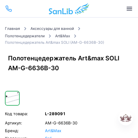
Главная
Аксессуары для ванной
Полотенцедержатели
Art&Max
Полотенцедержатель Art&max SOLI (AM-G-6636B-30)
Полотенцедержатель Art&max SOLI
AM-G-6636B-30
Код товара:
L-289091
Артикул:
AM-G-6636B-30
Бренд:
Art&Max