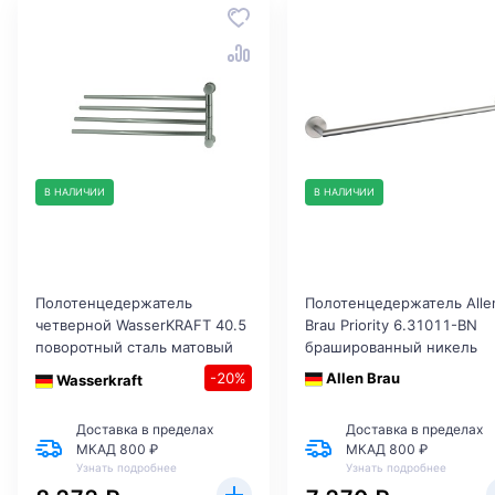
В НАЛИЧИИ
В НАЛИЧИИ
Полотенцедержатель
Полотенцедержатель Alle
четверной WasserKRAFT 40.5
Brau Priority 6.31011-BN
поворотный сталь матовый
брашированный никель
-20%
Allen Brau
Wasserkraft
Доставка в пределах
Доставка в пределах
МКАД 800 ₽
МКАД 800 ₽
Узнать подробнее
Узнать подробнее