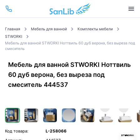
Главная
Мебель для ванной
Комплекты мебели
STWORKI
Мебель для ванной STWORKI Ноттвиль 60 дуб верона, без выреза под
смеситель
Мебель для ванной STWORKI Ноттвиль
60 дуб верона, без выреза под
смеситель 444537
Код товара:
L-258066