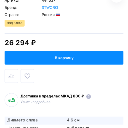
Артикул:
444537
Бренд:
STWORKI
Страна:
Россия
ПОД ЗАКАЗ
26 294 ₽
В корзину
Доставка в пределах МКАД 800 ₽
Узнать подробнее
Диаметр слива
4.6 см
Название цвета
дуб верона