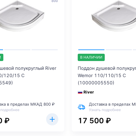
И
В НАЛИЧИИ
шевой полукруглый River
Поддон душевой полукруг
0/120/15 C
Wemor 110/110/15 C
5549)
(10000005550)
River
вка в пределах МКАД 800 ₽
Доставка в пределах М
 подробнее
Узнать подробнее
0 ₽
17 500 ₽