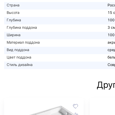
Страна
Рос
Высота
15 
Глубина
100
Глубина поддона
3 с
Ширина
100
Материал поддона
акр
Вид поддона
сре
Цвет поддона
бел
Стиль дизайна
Сов
Дру