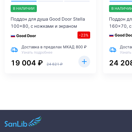
В НАЛИЧИИ
В НАЛИЧИ
Поддон для душа Good Door Stella
Поддон дл
100x80, с ножками и экраном
160x70, с
-23%
Good Do
Good Door
Доставка в пределах МКАД 800 ₽
Доста
Узнать подробнее
Узнать
19 004 ₽
24 20
24 621 ₽