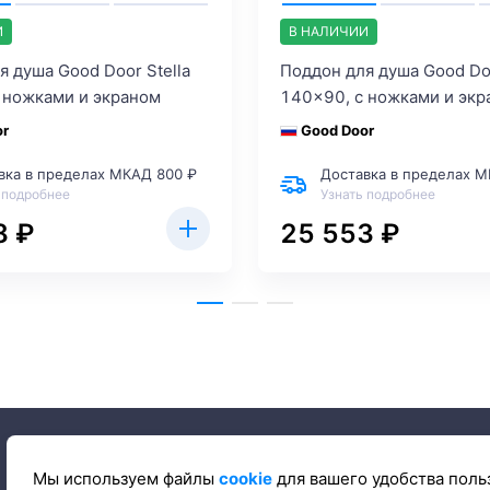
И
В НАЛИЧИИ
я душа Good Door Stella
Поддон для душа Good Doo
 ножками и экраном
140x90, с ножками и экр
or
Good Door
вка в пределах МКАД 800 ₽
Доставка в пределах М
 подробнее
Узнать подробнее
8 ₽
25 553 ₽
Мы используем файлы
cookie
для вашего удобства поль