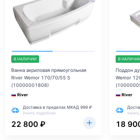
В НАЛИЧИИ
В НАЛИЧИ
Ванна акриловая прямоугольная
Поддон ду
River Wemor 170/70/55 S
Wemor 12
(10000001808)
(1000000
River
River
Доставка в пределах МКАД 999 ₽
Доста
Узнать подробнее
Узнать
22 800 ₽
18 90