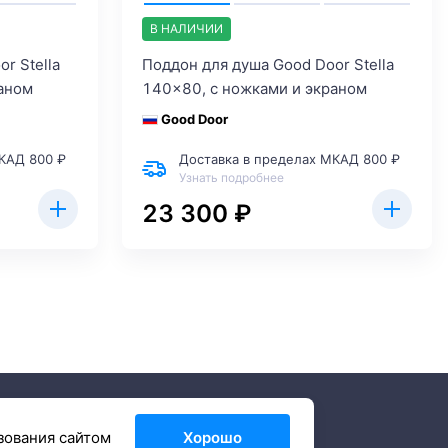
В НАЛИЧИИ
r Stella
Поддон для душа Good Door Stella
аном
140x80, с ножками и экраном
Good Door
КАД 800 ₽
Доставка в пределах МКАД 800 ₽
Узнать подробнее
23 300 ₽
зования сайтом
Хорошо