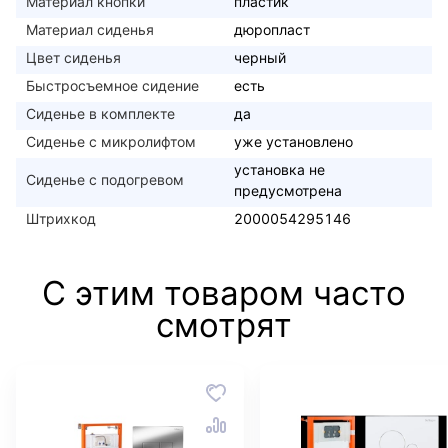
Материал кнопки
пластик
Материал сиденья
дюропласт
Цвет сиденья
черный
Быстросъемное сидение
есть
Сиденье в комплекте
да
Сиденье с микролифтом
уже установлено
установка не
Сиденье с подогревом
предусмотрена
Штрихкод
2000054295146
С этим товаром часто
смотрят