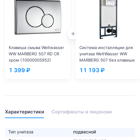
Клавиша смыва Weltwasser
Система инсталляции для
WW MARBERG 507 RD CR
унитаза WeltWasser WW
хром (10000005952)
MARBERG 507 без клавиши
смыва (10000005949)
1 399 ₽
11 193 ₽
Характеристики
Сертификаты и лицензии
Тип унитаза
подвесной