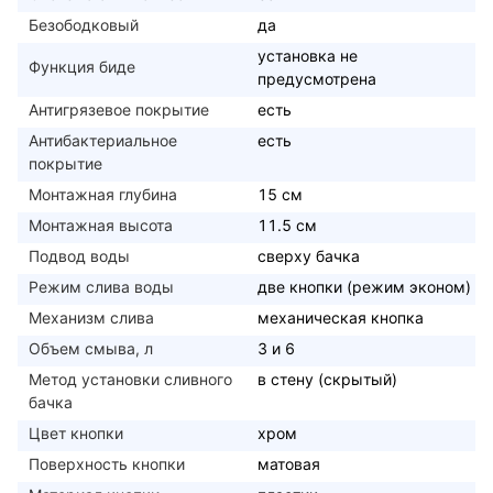
Безободковый
да
установка не
Функция биде
предусмотрена
Антигрязевое покрытие
есть
Антибактериальное
есть
покрытие
Монтажная глубина
15 см
Монтажная высота
11.5 см
Подвод воды
сверху бачка
Режим слива воды
две кнопки (режим эконом)
Механизм слива
механическая кнопка
Объем смыва, л
3 и 6
Метод установки сливного
в стену (скрытый)
бачка
Цвет кнопки
хром
Поверхность кнопки
матовая