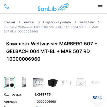
Главная
Унитазы
Подвесные унитазы
Weltwasser
Комплект Weltwasser MARBERG 507 + GELBACH 004 MT-BL + MAR
507 RD (10000006960)
Комплект Weltwasser MARBERG 507 +
GELBACH 004 MT-BL + MAR 507 RD
10000006960
Код товара:
L-248773
Артикул:
10000006960