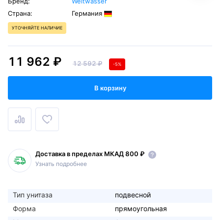
Бренд:
Weltwasser
Страна:
Германия
УТОЧНЯЙТЕ НАЛИЧИЕ
11 962 ₽
12 592 ₽
-5%
В корзину
Доставка в пределах МКАД 800 ₽
Узнать подробнее
Тип унитаза
подвесной
Форма
прямоугольная