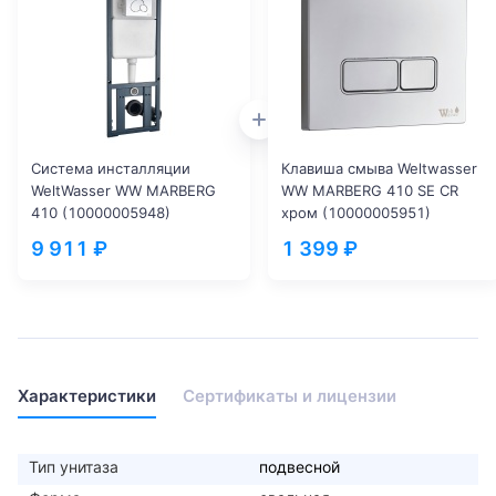
Система инсталляции
Клавиша смыва Weltwasser
WeltWasser WW MARBERG
WW MARBERG 410 SE CR
410 (10000005948)
хром (10000005951)
9 911 ₽
1 399 ₽
Характеристики
Сертификаты и лицензии
Тип унитаза
подвесной