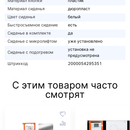
Материал кнопки
пластик
Материал сиденья
дюропласт
Цвет сиденья
белый
Быстросъемное сидение
есть
Сиденье в комплекте
да
Сиденье с микролифтом
уже установлено
установка не
Сиденье с подогревом
предусмотрена
Штрихкод
2000054295351
С этим товаром часто
смотрят