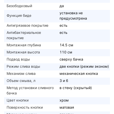
Безободковый
да
установка не
Функция биде
предусмотрена
Антигрязевое покрытие
есть
Антибактериальное
есть
покрытие
Монтажная глубина
14.5 см
Монтажная высота
110 см
Подвод воды
сверху бачка
Режим слива воды
две кнопки (режим эконом)
Механизм слива
механическая кнопка
Объем смыва, л
3 и 6
Метод установки сливного
в стену (скрытый)
бачка
Цвет кнопки
хром
Поверхность кнопки
матовая