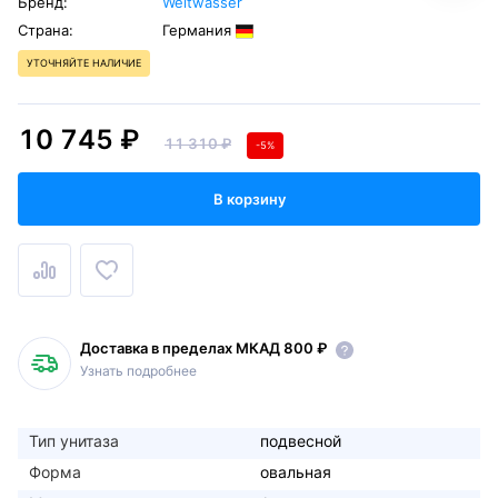
Бренд:
Weltwasser
Страна:
Германия
УТОЧНЯЙТЕ НАЛИЧИЕ
10 745 ₽
11 310 ₽
-5%
В корзину
Доставка в пределах МКАД 800 ₽
Узнать подробнее
Тип унитаза
подвесной
Форма
овальная