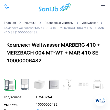
Главная
Унитазы
Подвесные унитазы
Weltwasser
Комплект Weltwasser MARBERG 410 + MERZBACH 004 MT-WT + MAR
410 SE (10000006482)
Комплект Weltwasser MARBERG 410 +
MERZBACH 004 MT-WT + MAR 410 SE
10000006482
Код товара:
L-248754
Артикул:
10000006482