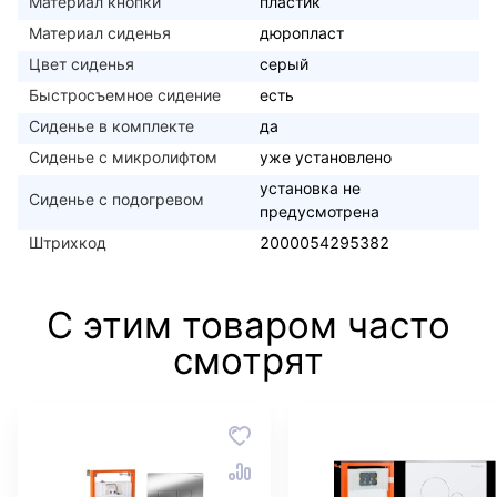
Материал кнопки
пластик
Материал сиденья
дюропласт
Цвет сиденья
серый
Быстросъемное сидение
есть
Сиденье в комплекте
да
Сиденье с микролифтом
уже установлено
установка не
Сиденье с подогревом
предусмотрена
Штрихкод
2000054295382
С этим товаром часто
смотрят