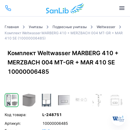
Главная
Унитазы
Подвесные унитазы
Weltwasser
Комплект Weltwasser MARBERG 410 + MERZBACH 004 MT-GR + MAR
410 SE (10000006485)
Комплект Weltwasser MARBERG 410 +
MERZBACH 004 MT-GR + MAR 410 SE
10000006485
Код товара:
L-248751
Артикул:
10000006485