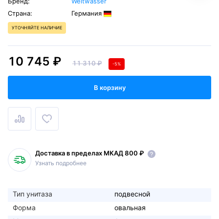
Бренд:
Weltwasser
Страна:
Германия
УТОЧНЯЙТЕ НАЛИЧИЕ
10 745 ₽
11 310 ₽
-5%
В корзину
Доставка в пределах МКАД 800 ₽
Узнать подробнее
Тип унитаза
подвесной
Форма
овальная