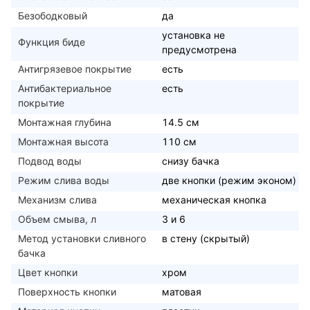
Безободковый
да
установка не
Функция биде
предусмотрена
Антигрязевое покрытие
есть
Антибактериальное
есть
покрытие
Монтажная глубина
14.5 см
Монтажная высота
110 см
Подвод воды
снизу бачка
Режим слива воды
две кнопки (режим эконом)
Механизм слива
механическая кнопка
Объем смыва, л
3 и 6
Метод установки сливного
в стену (скрытый)
бачка
Цвет кнопки
хром
Поверхность кнопки
матовая