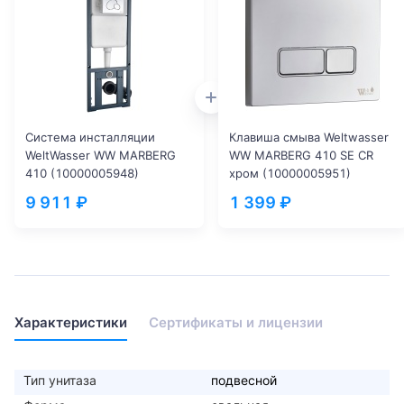
Система инсталляции
Клавиша смыва Weltwasser
WeltWasser WW MARBERG
WW MARBERG 410 SE CR
410 (10000005948)
хром (10000005951)
9 911 ₽
1 399 ₽
Характеристики
Сертификаты и лицензии
Тип унитаза
подвесной