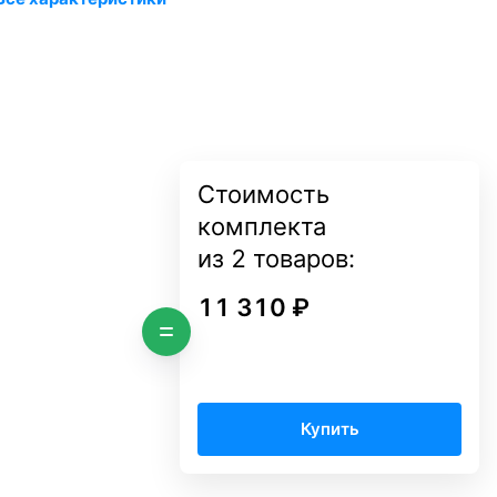
Стоимость
комплекта
из
2
товаров:
11 310 ₽
Купить