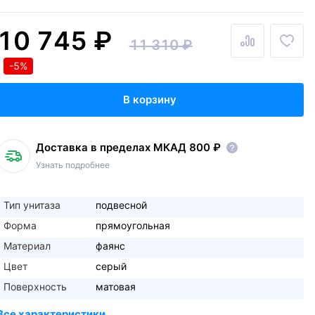
10 745 ₽
11 310 ₽
-5%
В корзину
Доставка в пределах МКАД 800 ₽
Узнать подробнее
Тип унитаза
подвесной
Форма
прямоугольная
Материал
фаянс
Цвет
серый
Поверхность
матовая