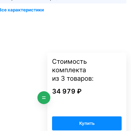
Стоимость
комплекта
из
3
товаров:
34 979 ₽
Купить