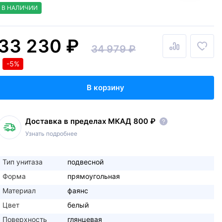
В НАЛИЧИИ
33 230 ₽
34 979 ₽
-5%
В корзину
Доставка в пределах МКАД 800 ₽
Узнать подробнее
Тип унитаза
подвесной
Форма
прямоугольная
Материал
фаянс
Цвет
белый
Поверхность
глянцевая