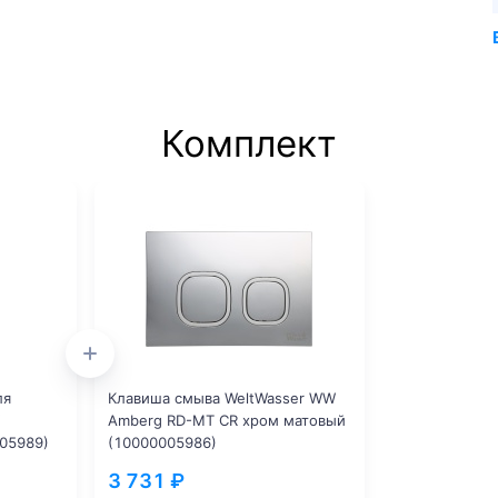
Комплект
ля
Клавиша смыва WeltWasser WW
Amberg RD-MT CR хром матовый
05989)
(10000005986)
3 731 ₽