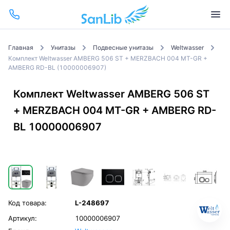
Главная
Унитазы
Подвесные унитазы
Weltwasser
Комплект Weltwasser AMBERG 506 ST + MERZBACH 004 MT-GR +
AMBERG RD-BL (10000006907)
Комплект Weltwasser AMBERG 506 ST
+ MERZBACH 004 MT-GR + AMBERG RD-
BL 10000006907
Код товара:
L-248697
Артикул:
10000006907