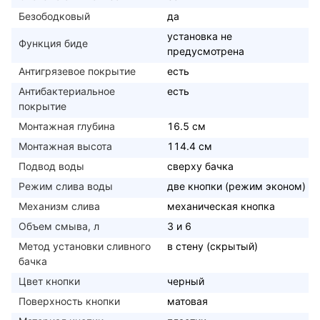
Безободковый
да
установка не
Функция биде
предусмотрена
Антигрязевое покрытие
есть
Антибактериальное
есть
покрытие
Монтажная глубина
16.5 см
Монтажная высота
114.4 см
Подвод воды
сверху бачка
Режим слива воды
две кнопки (режим эконом)
Механизм слива
механическая кнопка
Объем смыва, л
3 и 6
Метод установки сливного
в стену (скрытый)
бачка
Цвет кнопки
черный
Поверхность кнопки
матовая