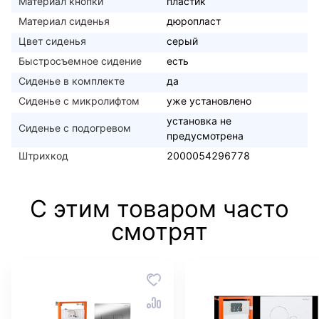
Материал кнопки
пластик
Материал сиденья
дюропласт
Цвет сиденья
серый
Быстросъемное сидение
есть
Сиденье в комплекте
да
Сиденье с микролифтом
уже установлено
установка не
Сиденье с подогревом
предусмотрена
Штрихкод
2000054296778
С этим товаром часто
смотрят