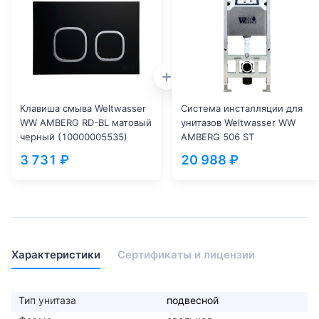
Клавиша смыва Weltwasser
Система инсталляции для
WW AMBERG RD-BL матовый
унитазов Weltwasser WW
черный (10000005535)
AMBERG 506 ST
(10000005989)
3 731 ₽
20 988 ₽
Характеристики
Сертификаты и лицензии
Тип унитаза
подвесной