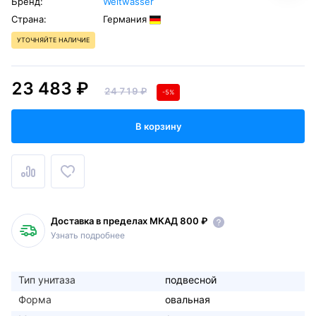
Бренд:
Weltwasser
Страна:
Германия
УТОЧНЯЙТЕ НАЛИЧИЕ
23 483 ₽
24 719 ₽
-5%
В корзину
Доставка в пределах МКАД 800 ₽
Узнать подробнее
Тип унитаза
подвесной
Форма
овальная