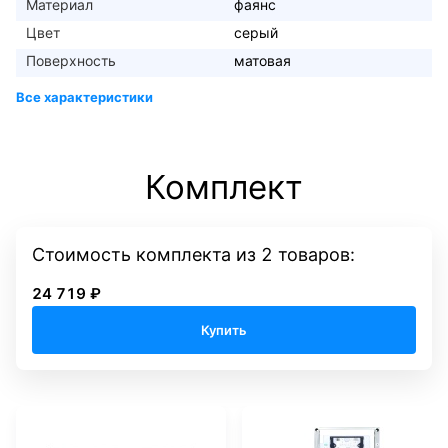
Материал
фаянс
Цвет
серый
Поверхность
матовая
Комплект
Стоимость комплекта
из
2
товаров:
24 719 ₽
Купить