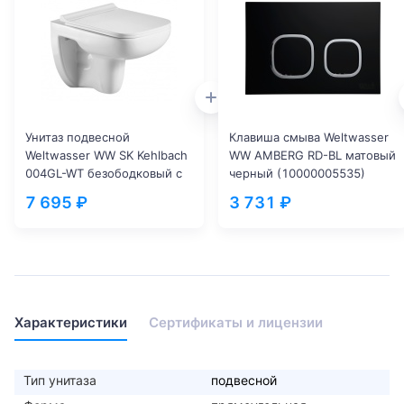
Унитаз подвесной
Клавиша смыва Weltwasser
Weltwasser WW SK Kehlbach
WW AMBERG RD-BL матовый
004GL-WT безободковый с
черный (10000005535)
микролифтом белый
7 695 ₽
3 731 ₽
(10000003810)
Характеристики
Сертификаты и лицензии
Тип унитаза
подвесной