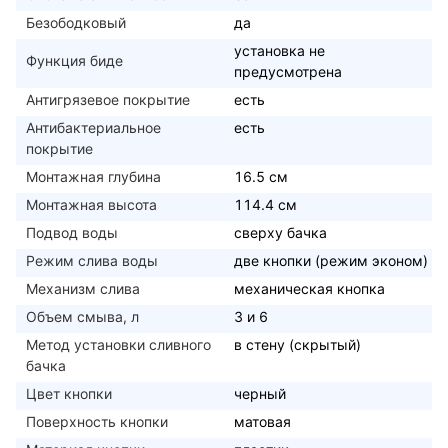
Безободковый
да
установка не
Функция биде
предусмотрена
Антигрязевое покрытие
есть
Антибактериальное
есть
покрытие
Монтажная глубина
16.5 см
Монтажная высота
114.4 см
Подвод воды
сверху бачка
Режим слива воды
две кнопки (режим эконом)
Механизм слива
механическая кнопка
Объем смыва, л
3 и 6
Метод установки сливного
в стену (скрытый)
бачка
Цвет кнопки
черный
Поверхность кнопки
матовая