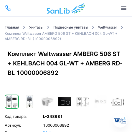
Главная
Унитазы
Подвесные унитазы
Weltwasser
Комплект Weltwasser AMBERG 506 ST + KEHLBACH 004 GL-WT +
AMBERG RD-BL (10000006892)
Комплект Weltwasser AMBERG 506 ST
+ KEHLBACH 004 GL-WT + AMBERG RD-
BL 10000006892
Код товара:
L-248681
Артикул:
10000006892