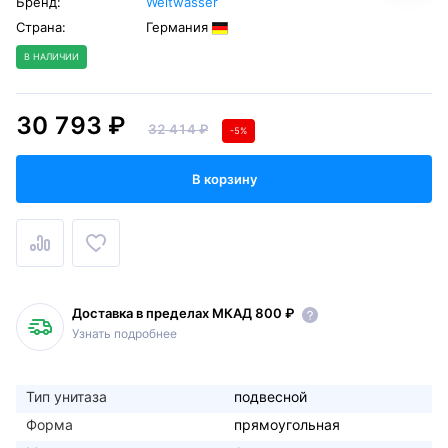
Бренд:
Weltwasser
Страна:
Германия
В НАЛИЧИИ
30 793 ₽
32 414 ₽
-5%
В корзину
Доставка в пределах МКАД 800 ₽
Узнать подробнее
Тип унитаза
подвесной
Форма
прямоугольная