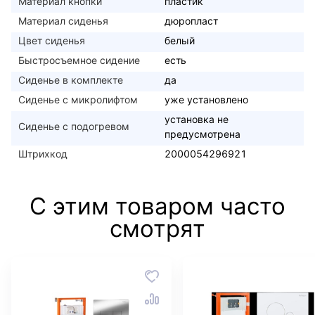
Материал кнопки
пластик
Материал сиденья
дюропласт
Цвет сиденья
белый
Быстросъемное сидение
есть
Сиденье в комплекте
да
Сиденье с микролифтом
уже установлено
установка не
Сиденье с подогревом
предусмотрена
Штрихкод
2000054296921
С этим товаром часто
смотрят