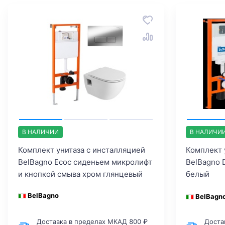
В НАЛИЧИИ
В НАЛИЧИ
Комплект унитаза с инсталляцией
Комплект 
BelBagno Ecoс сиденьем микролифт
BelBagno 
и кнопкой смыва хром глянцевый
белый
BelBagno
BelBagn
Доставка в пределах МКАД 800 ₽
Доста