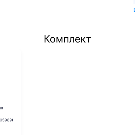
Комплект
ля
05989)