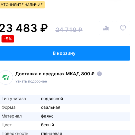
УТОЧНЯЙТЕ НАЛИЧИЕ
23 483 ₽
24 719 ₽
-5%
В корзину
Доставка в пределах МКАД 800 ₽
Узнать подробнее
Тип унитаза
подвесной
Форма
овальная
Материал
фаянс
Цвет
белый
Поверхность
глянцевая