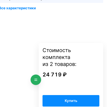
Стоимость
комплекта
из
2
товаров:
24 719 ₽
Купить