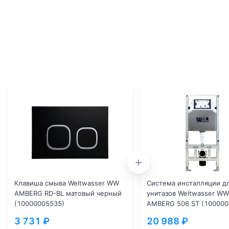
Клавиша смыва Weltwasser WW
Система инсталляции д
AMBERG RD-BL матовый черный
унитазов Weltwasser WW
(10000005535)
AMBERG 506 ST (100000
3 731 ₽
20 988 ₽