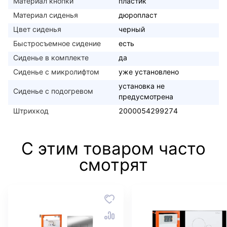
Материал кнопки
пластик
Материал сиденья
дюропласт
Цвет сиденья
черный
Быстросъемное сидение
есть
Сиденье в комплекте
да
Сиденье с микролифтом
уже установлено
установка не
Сиденье с подогревом
предусмотрена
Штрихкод
2000054299274
С этим товаром часто
смотрят