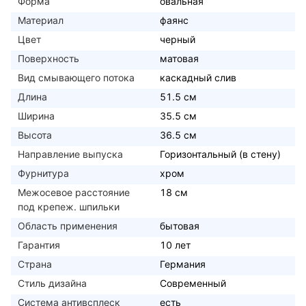
Форма
овальная
Материал
фаянс
Цвет
черный
Поверхность
матовая
Вид смывающего потока
каскадный слив
Длина
51.5 см
Ширина
35.5 см
Высота
36.5 см
Направление выпуска
Горизонтальный (в стену)
Фурнитура
хром
Межосевое расстояние
18 см
под крепеж. шпильки
Область применения
бытовая
Гарантия
10 лет
Страна
Германия
Стиль дизайна
Современный
Система антивсплеск
есть