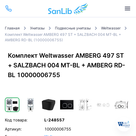
Главная
Унитазы
Подвесные унитазы
Weltwasser
Комплект Weltwasser AMBERG 497 ST + SALZBACH 004 MT-BL +
AMBERG RD-BL (10000006755)
Комплект Weltwasser AMBERG 497 ST
+ SALZBACH 004 MT-BL + AMBERG RD-
BL 10000006755
Код товара:
L-248557
Артикул:
10000006755