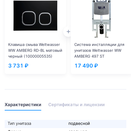
Клавиша смыва Weltwasser
Система инсталляции для
WW AMBERG RD-BL матовый
унитазов Weltwasser WW
черный (10000005535)
AMBERG 497 ST
(10000005988)
3 731 ₽
17 490 ₽
Характеристики
Сертификаты и лицензии
Тип унитаза
подвесной