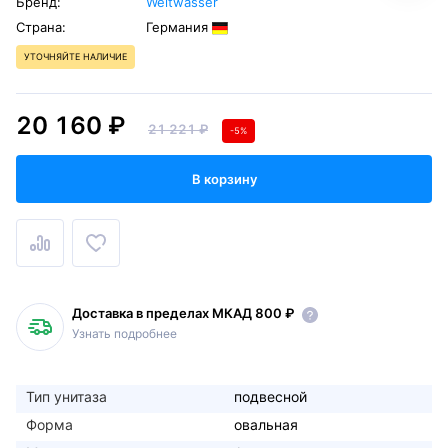
Бренд:
Weltwasser
Страна:
Германия
УТОЧНЯЙТЕ НАЛИЧИЕ
20 160 ₽
21 221 ₽
-5%
В корзину
Доставка в пределах МКАД 800 ₽
Узнать подробнее
Тип унитаза
подвесной
Форма
овальная