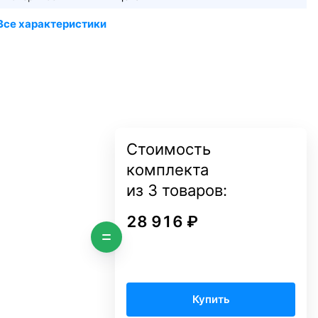
Стоимость
комплекта
из
3
товаров:
28 916 ₽
Купить