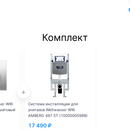
Комплект
ser WW
Система инсталляции для
матовый
унитазов Weltwasser WW
AMBERG 497 ST (10000005988)
17 490 ₽