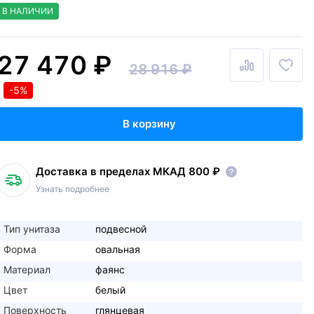
В НАЛИЧИИ
27 470 ₽
28 916 ₽
-5%
В корзину
Доставка в пределах МКАД 800 ₽
Узнать подробнее
Тип унитаза
подвесной
Форма
овальная
Материал
фаянс
Цвет
белый
Поверхность
глянцевая