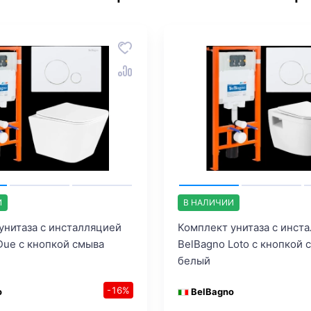
И
В НАЛИЧИИ
унитаза с инсталляцией
Комплект унитаза с инст
Due с кнопкой смыва
BelBagno Loto с кнопкой 
белый
-16%
o
BelBagno