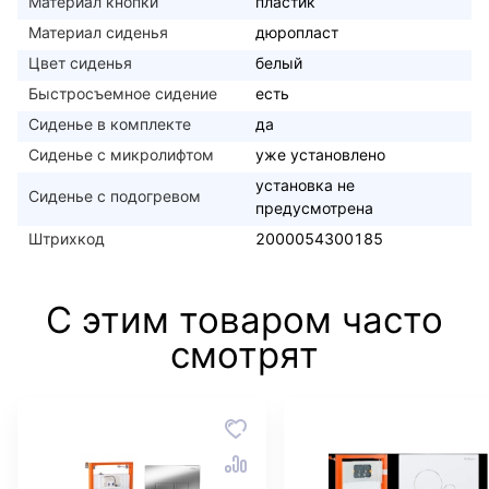
Материал кнопки
пластик
Материал сиденья
дюропласт
Цвет сиденья
белый
Быстросъемное сидение
есть
Сиденье в комплекте
да
Сиденье с микролифтом
уже установлено
установка не
Сиденье с подогревом
предусмотрена
Штрихкод
2000054300185
С этим товаром часто
смотрят