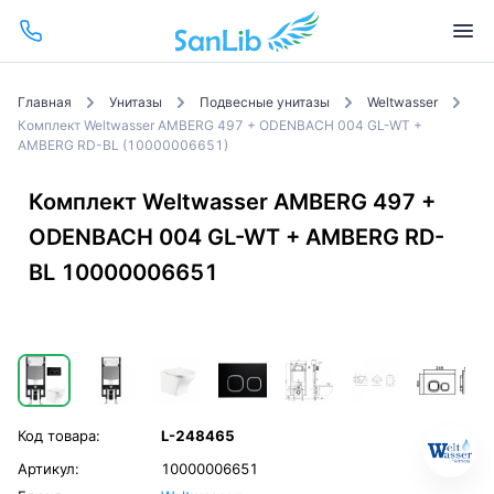
Главная
Унитазы
Подвесные унитазы
Weltwasser
Комплект Weltwasser AMBERG 497 + ODENBACH 004 GL-WT +
AMBERG RD-BL (10000006651)
Комплект Weltwasser AMBERG 497 +
ODENBACH 004 GL-WT + AMBERG RD-
BL 10000006651
Код товара:
L-248465
Артикул:
10000006651