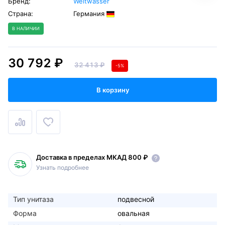
Бренд:
Weltwasser
Страна:
Германия
В НАЛИЧИИ
30 792 ₽
32 413 ₽
-5%
В корзину
Доставка в пределах МКАД 800 ₽
Узнать подробнее
Тип унитаза
подвесной
Форма
овальная