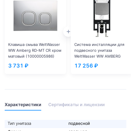
Клавиша смыва WeltWasser
Система инсталляции для
WW Amberg RD-MT CR хром
подвесного унитаза
матовый (10000005986)
WeltWasser WW AMBERG
497 (10000005661)
3 731 ₽
17 256 ₽
Характеристики
Сертификаты и лицензии
Тип унитаза
подвесной