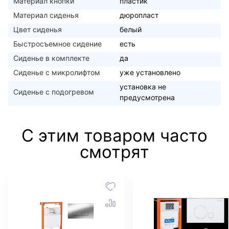
Материал кнопки
пластик
Материал сиденья
дюропласт
Цвет сиденья
белый
Быстросъемное сидение
есть
Сиденье в комплекте
да
Сиденье с микролифтом
уже установлено
установка не
Сиденье с подогревом
предусмотрена
С этим товаром часто
смотрят