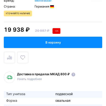
Бренд:
Weltwasser
Страна:
Германия
УТОЧНЯЙТЕ НАЛИЧИЕ
19 938 ₽
20 987 ₽
-5%
В корзину
Доставка в пределах МКАД 800 ₽
Узнать подробнее
Тип унитаза
подвесной
Форма
овальная