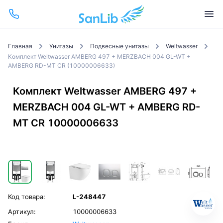
Главная
Унитазы
Подвесные унитазы
Weltwasser
Комплект Weltwasser AMBERG 497 + MERZBACH 004 GL-WT +
AMBERG RD-MT CR (10000006633)
Комплект Weltwasser AMBERG 497 +
MERZBACH 004 GL-WT + AMBERG RD-
MT CR 10000006633
Код товара:
L-248447
Артикул:
10000006633