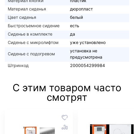
Материал кнопки
пластик
Материал сиденья
дюропласт
Цвет сиденья
белый
Быстросъемное сидение
есть
Сиденье в комплекте
да
Сиденье с микролифтом
уже установлено
установка не
Сиденье с подогревом
предусмотрена
Штрихкод
2000054299984
С этим товаром часто
смотрят