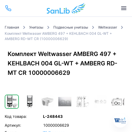
Главная
Унитазы
Подвесные унитазы
Weltwasser
Комплект Weltwasser AMBERG 497 + KEHLBACH 004 GL-WT +
AMBERG RD-MT CR (10000006629)
Комплект Weltwasser AMBERG 497 +
KEHLBACH 004 GL-WT + AMBERG RD-
MT CR 10000006629
Код товара:
L-248443
Артикул:
10000006629