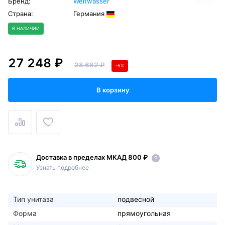
Бренд:
Weltwasser
Страна:
Германия
В НАЛИЧИИ
27 248 ₽
28 682 ₽
-5%
В корзину
Доставка в пределах МКАД 800 ₽
Узнать подробнее
Тип унитаза
подвесной
Форма
прямоугольная