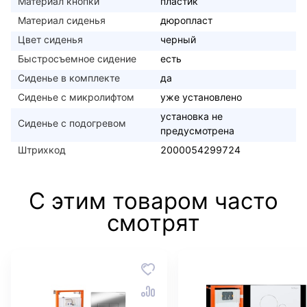
Материал кнопки
пластик
Материал сиденья
дюропласт
Цвет сиденья
черный
Быстросъемное сидение
есть
Сиденье в комплекте
да
Сиденье с микролифтом
уже установлено
установка не
Сиденье с подогревом
предусмотрена
Штрихкод
2000054299724
С этим товаром часто
смотрят