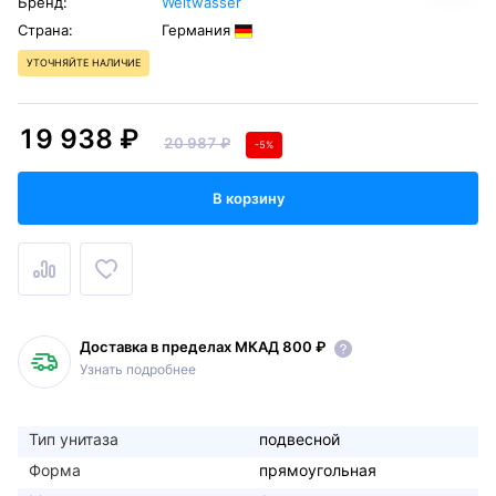
Бренд:
Weltwasser
Страна:
Германия
УТОЧНЯЙТЕ НАЛИЧИЕ
19 938 ₽
20 987 ₽
-5%
В корзину
Доставка в пределах МКАД 800 ₽
Узнать подробнее
Тип унитаза
подвесной
Форма
прямоугольная