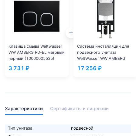
Клавиша смыва Weltwasser
Система инсталляции для
WW AMBERG RD-BL матовый
подвесного унитаза
черный (10000005535)
WeltWasser WW AMBERG
497 (10000005661)
3 731 ₽
17 256 ₽
Характеристики
Сертификаты и лицензии
Тип унитаза
подвесной