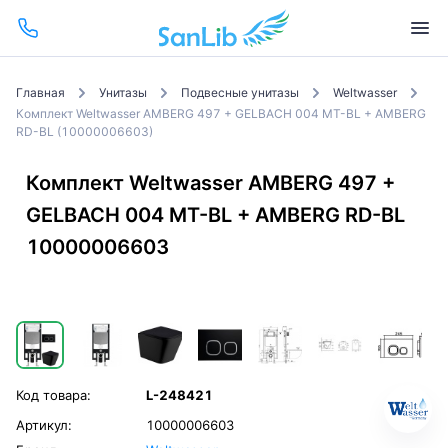
Главная
Унитазы
Подвесные унитазы
Weltwasser
Комплект Weltwasser AMBERG 497 + GELBACH 004 MT-BL + AMBERG
RD-BL (10000006603)
Комплект Weltwasser AMBERG 497 +
GELBACH 004 MT-BL + AMBERG RD-BL
10000006603
Код товара:
L-248421
Артикул:
10000006603