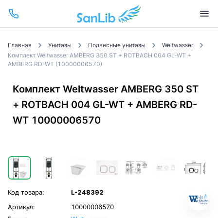
Главная
Унитазы
Подвесные унитазы
Weltwasser
Комплект Weltwasser AMBERG 350 ST + ROTBACH 004 GL-WT +
AMBERG RD-WT (10000006570)
Комплект Weltwasser AMBERG 350 ST
+ ROTBACH 004 GL-WT + AMBERG RD-
WT 10000006570
Код товара:
L-248392
Артикул:
10000006570