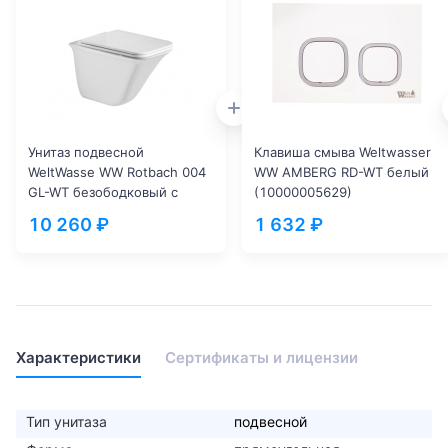
Унитаз подвесной
Клавиша смыва Weltwasser
WeltWasse WW Rotbach 004
WW AMBERG RD-WT белый
GL-WT безободковый с
(10000005629)
сиденьем микролифт белый
10 260 ₽
1 632 ₽
(10000003669)
Характеристики
Сертификаты и лицензии
Тип унитаза
подвесной