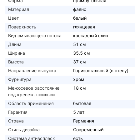
Форма
прямоугольная
Материал
фаянс
Цвет
белый
Поверхность
глянцевая
Вид смывающего потока
каскадный слив
Длина
51 см
Ширина
35.5 см
Высота
37 см
Направление выпуска
Горизонтальный (в стену)
Фурнитура
хром
Межосевое расстояние
18 см
под крепеж. шпильки
Область применения
бытовая
Гарантия
5 лет
Страна
Германия
Стиль дизайна
Современный
Система антивсплеск
есть