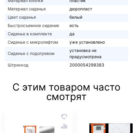
Материал кнопки
пластик
Материал сиденья
дюропласт
Цвет сиденья
белый
Быстросъемное сидение
есть
Сиденье в комплекте
да
Сиденье с микролифтом
уже установлено
установка не
Сиденье с подогревом
предусмотрена
Штрихкод
2000054298383
С этим товаром часто
смотрят