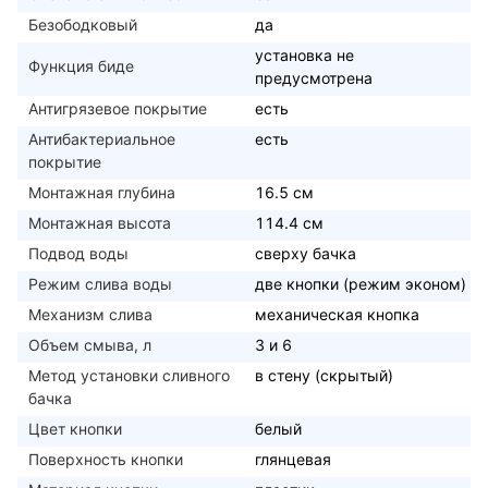
Безободковый
да
установка не
Функция биде
предусмотрена
Антигрязевое покрытие
есть
Антибактериальное
есть
покрытие
Монтажная глубина
16.5 см
Монтажная высота
114.4 см
Подвод воды
сверху бачка
Режим слива воды
две кнопки (режим эконом)
Механизм слива
механическая кнопка
Объем смыва, л
3 и 6
Метод установки сливного
в стену (скрытый)
бачка
Цвет кнопки
белый
Поверхность кнопки
глянцевая