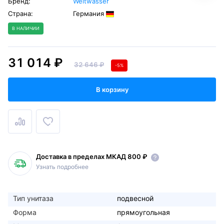
Бренд:
Weltwasser
Страна:
Германия
В НАЛИЧИИ
31 014 ₽
32 646 ₽
-5%
В корзину
Доставка в пределах МКАД 800 ₽
Узнать подробнее
Тип унитаза
подвесной
Форма
прямоугольная