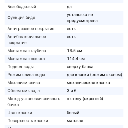
Безободковый
да
установка не
Функция биде
предусмотрена
Антигрязевое покрытие
есть
Антибактериальное
есть
покрытие
Монтажная глубина
16.5 см
Монтажная высота
114.4 см
Подвод воды
сверху бачка
Режим слива воды
две кнопки (режим эконом)
Механизм слива
механическая кнопка
Объем смыва, л
3 и 6
Метод установки сливного
в стену (скрытый)
бачка
Цвет кнопки
белый
Поверхность кнопки
матовая