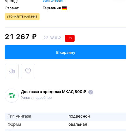
Бренд:
Weltwasser
Страна:
Германия
УТОЧНЯЙТЕ НАЛИЧИЕ
21 267 ₽
22 386 ₽
-5%
В корзину
Доставка в пределах МКАД 800 ₽
Узнать подробнее
Тип унитаза
подвесной
Форма
овальная