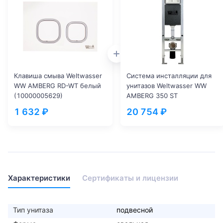
Клавиша смыва Weltwasser
Система инсталляции для
WW AMBERG RD-WT белый
унитазов Weltwasser WW
(10000005629)
AMBERG 350 ST
(10000005985)
1 632 ₽
20 754 ₽
Характеристики
Сертификаты и лицензии
Тип унитаза
подвесной