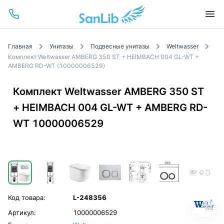
Главная
Унитазы
Подвесные унитазы
Weltwasser
Комплект Weltwasser AMBERG 350 ST + HEIMBACH 004 GL-WT +
AMBERG RD-WT (10000006529)
Комплект Weltwasser AMBERG 350 ST
+ HEIMBACH 004 GL-WT + AMBERG RD-
WT 10000006529
Код товара:
L-248356
Артикул:
10000006529