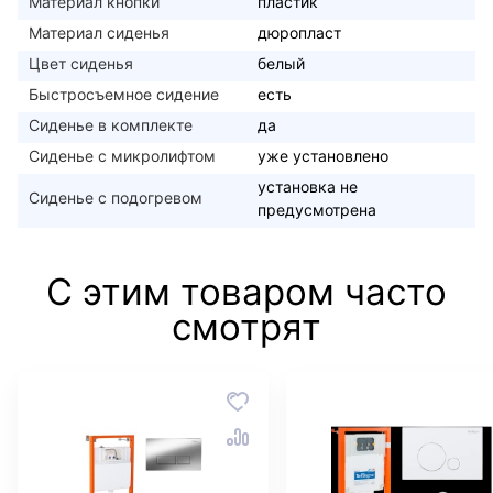
Материал кнопки
пластик
Материал сиденья
дюропласт
Цвет сиденья
белый
Быстросъемное сидение
есть
Сиденье в комплекте
да
Сиденье с микролифтом
уже установлено
установка не
Сиденье с подогревом
предусмотрена
С этим товаром часто
смотрят