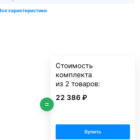
Стоимость
комплекта
из
2
товаров:
22 386 ₽
Купить