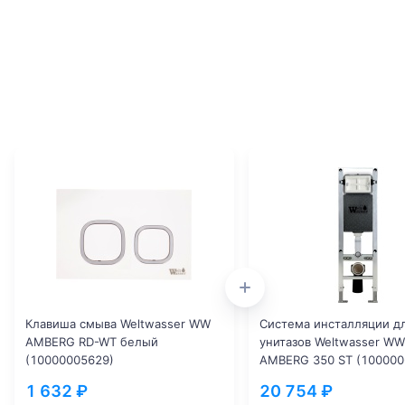
Клавиша смыва Weltwasser WW
Система инсталляции д
AMBERG RD-WT белый
унитазов Weltwasser WW
(10000005629)
AMBERG 350 ST (100000
1 632 ₽
20 754 ₽