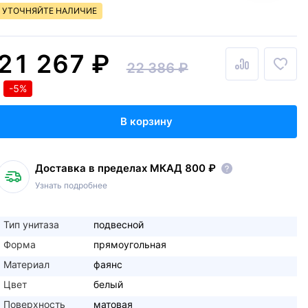
УТОЧНЯЙТЕ НАЛИЧИЕ
21 267 ₽
22 386 ₽
-5%
В корзину
Доставка в пределах МКАД 800 ₽
Узнать подробнее
Тип унитаза
подвесной
Форма
прямоугольная
Материал
фаянс
Цвет
белый
Поверхность
матовая