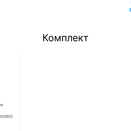
Комплект
ля
05985)