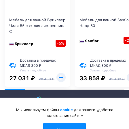
Мебель для ванной Бриклаер
Мебель для ванной Sanflo
Чили 55 светлая лиственница
Норд 60
С
-
Sanflor
-5%
Бриклаер
Доставка в пределах
Доставка в пределах
МКАД 800 ₽
МКАД 800 ₽
Узнать подробнее
Узнать подробнее
27 031 ₽
33 858 ₽
28 453 ₽
42 433 ₽
Мы используем файлы
cookie
для вашего удобства
пользования сайтом
2026 © Sanlib-Santehnika.ru — интернет-магазин сантехники