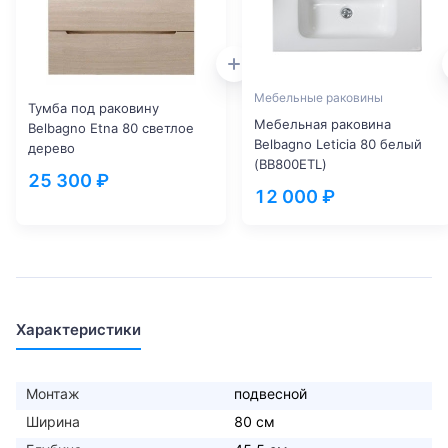
Мебельные раковины
Тумба под раковину
Мебельная раковина
Belbagno Etna 80 светлое
Belbagno Leticia 80 белый
дерево
(BB800ETL)
25 300 ₽
12 000 ₽
Характеристики
Монтаж
подвесной
Ширина
80 см