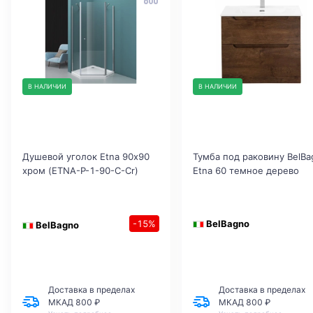
В НАЛИЧИИ
В НАЛИЧИИ
Душевой уголок Etna 90х90
Тумба под раковину BelBa
хром (ETNA-P-1-90-C-Cr)
Etna 60 темное дерево
-15%
BelBagno
BelBagno
Доставка в пределах
Доставка в пределах
МКАД 800 ₽
МКАД 800 ₽