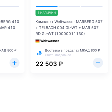
В НАЛИЧИИ
RBERG 410
Комплект Weltwasser MARBERG 507
MAR 410
+ TELBACH 004 GL-WT + MAR 507
)
RD GL-WT (10000011130)
Weltwasser
КАД 800 ₽
Доставка в пределах МКАД 800 ₽
Узнать подробнее
22 503 ₽