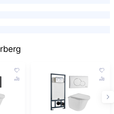
rberg