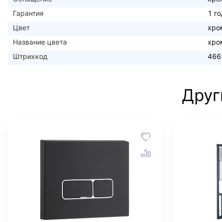
Гарантия
1 го
Цвет
хро
Название цвета
хро
Штрихкод
466
Друг