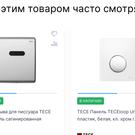
 этим товаром часто смотр
И
В НАЛИЧИИ
ыва для писсуара TECE
TECE Панель TECEloop Uri
аль сатинированная
пластик, белая, кл. хром г
TECE