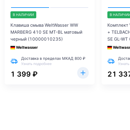
В НАЛИЧИИ
В НАЛИЧИ
Клавиша смыва WeltWasser WW
Комплект
MARBERG 410 SE MT-BL матовый
+ TELBAC
черный (10000010235)
SE GL-WT
Weltwasser
Weltwas
Доставка в пределах МКАД 800 ₽
Доста
Узнать подробнее
Узнать
1 399 ₽
21 33