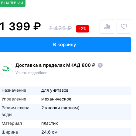
В НАЛИЧИИ
1 399 ₽
1 425 ₽
-2%
В корзину
Доставка в пределах МКАД 800 ₽
Узнать подробнее
Назначение
для унитазов
Управление
механическое
Режим слива
2 кнопки (эконом)
воды
Материал
пластик
Ширина
24.6 см