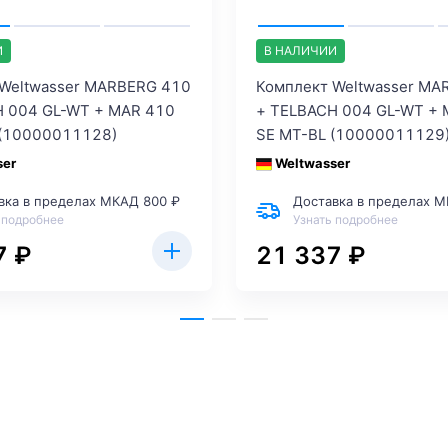
И
В НАЛИЧИИ
 Weltwasser MARBERG 410
Комплект Weltwasser MA
H 004 GL-WT + MAR 410
+ TELBACH 004 GL-WT + 
 (10000011128)
SE MT-BL (10000011129
ser
Weltwasser
вка в пределах МКАД 800 ₽
Доставка в пределах М
 подробнее
Узнать подробнее
7 ₽
21 337 ₽