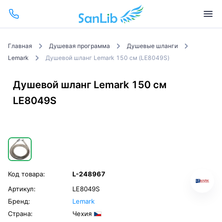
Главная
Душевая программа
Душевые шланги
Lemark
Душевой шланг Lemark 150 см (LE8049S)
Душевой шланг Lemark 150 см
LE8049S
Код товара:
L-248967
Артикул:
LE8049S
Бренд:
Lemark
Страна:
Чехия