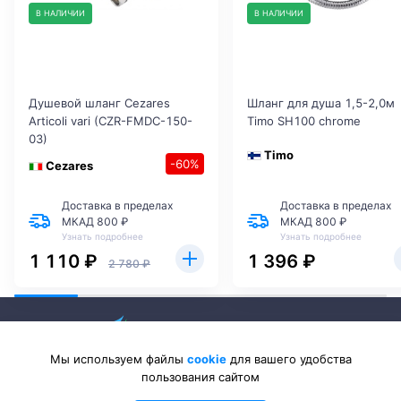
В НАЛИЧИИ
В НАЛИЧИИ
Душевой шланг Cezares
Шланг для душа 1,5-2,0м
Articoli vari (CZR-FMDC-150-
Timo SH100 chrome
03)
Timo
-60%
Cezares
Доставка в пределах
Доставка в пределах
МКАД 800 ₽
МКАД 800 ₽
Узнать подробнее
Узнать подробнее
1 110 ₽
1 396 ₽
2 780 ₽
Мы используем файлы
cookie
для вашего удобства
пользования сайтом
2026 © Sanlib-Santehnika.ru — интернет-магазин сантехники