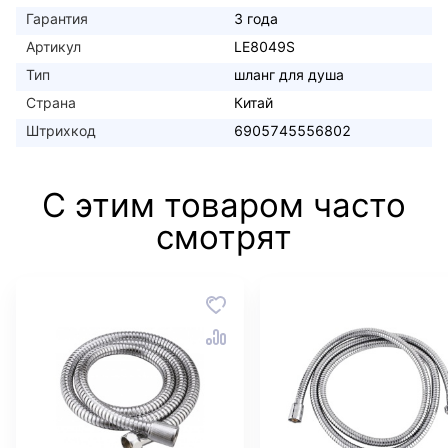
Гарантия
3 года
Артикул
LE8049S
Тип
шланг для душа
Страна
Китай
Штрихкод
6905745556802
С этим товаром часто
смотрят