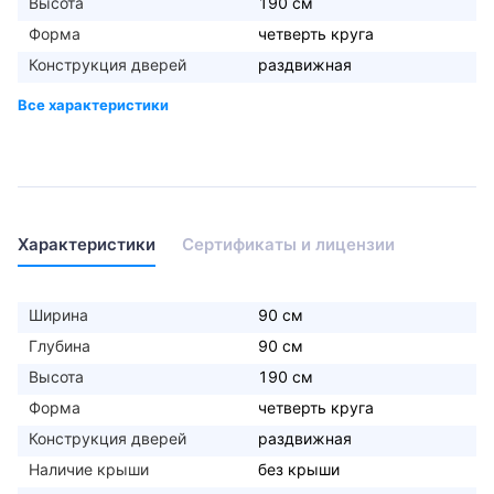
Высота
190 см
Форма
четверть круга
Конструкция дверей
раздвижная
Характеристики
Сертификаты и лицензии
Ширина
90 см
Глубина
90 см
Высота
190 см
Форма
четверть круга
Конструкция дверей
раздвижная
Наличие крыши
без крыши