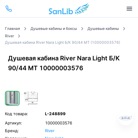
Главная
Душевые кабины и боксы
Душевые кабины
River
Душевая кабина River Nara Light Б/К 90/44 МТ (10000003576)
Душевая кабина River Nara Light Б/К
90/44 МТ 10000003576
Код товара:
L-248899
Артикул:
10000003576
Бренд:
River