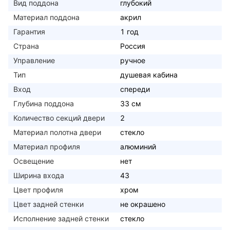
Вид поддона
глубокий
Материал поддона
акрил
Гарантия
1 год
Страна
Россия
Управление
ручное
Тип
душевая кабина
Вход
спереди
Глубина поддона
33 см
Количество секций двери
2
Материал полотна двери
стекло
Материал профиля
алюминий
Освещение
нет
Ширина входа
43
Цвет профиля
хром
Цвет задней стенки
не окрашено
Исполнение задней стенки
стекло