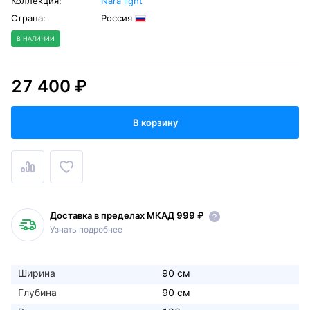
Коллекция:
Nara light
Страна:
Россия
В НАЛИЧИИ
27 400 ₽
В корзину
Доставка в пределах МКАД 999 ₽
Узнать подробнее
Ширина
90 см
Глубина
90 см