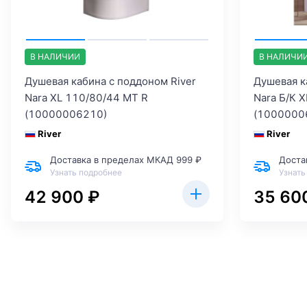
В НАЛИЧИИ
В НАЛИЧИ
Душевая кабина с поддоном River
Душевая к
Nara XL 110/80/44 MT R
Nara Б/К 
(10000006210)
(1000000
River
River
Доставка в пределах МКАД 999 ₽
Доста
Узнать подробнее
Узнать
42 900 ₽
35 60