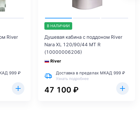
В НАЛИЧИИ
ом River
Душевая кабина с поддоном River
Nara XL 120/90/44 MT R
(10000006206)
River
КАД 999 ₽
Доставка в пределах МКАД 999 ₽
Узнать подробнее
47 100 ₽