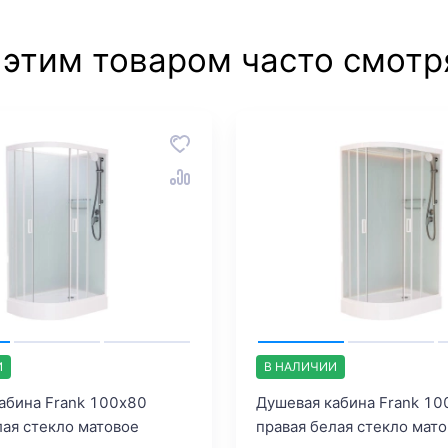
 этим товаром часто смотр
И
В НАЛИЧИИ
абина Frank 100х80
Душевая кабина Frank 10
лая стекло матовое
правая белая стекло мат