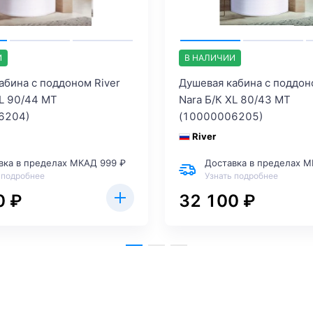
И
В НАЛИЧИИ
абина с поддоном River
Душевая кабина с поддон
XL 90/44 MT
Nara Б/К XL 80/43 MT
6204)
(10000006205)
River
вка в пределах МКАД 999 ₽
Доставка в пределах М
 подробнее
Узнать подробнее
0 ₽
32 100 ₽