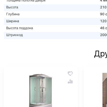
Толщина полотна двери
4 м
Высота
210
Глубина
90 
Ширина
120
Высота поддона
46 
Штрихкод
200
Дру