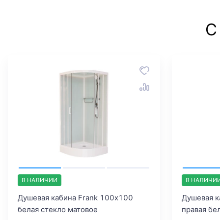
С
В НАЛИЧИИ
В НАЛИЧИ
Душевая кабина Frank 100х100
Душевая к
белая стекло матовое
правая бе