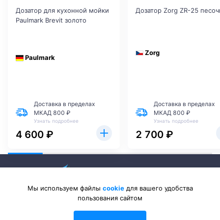
Дозатор для кухонной мойки
Дозатор Zorg ZR-25 песо
Paulmark Brevit золото
Zorg
Paulmark
Доставка в пределах
Доставка в пределах
МКАД 800 ₽
МКАД 800 ₽
Узнать подробнее
Узнать подробнее
4 600 ₽
2 700 ₽
Мы используем файлы
cookie
для вашего удобства
пользования сайтом
2026 © Sanlib-Santehnika.ru — интернет-магазин сантехники