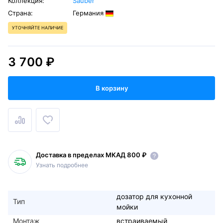
Коллекция:
Sauber
Страна:
Германия
УТОЧНЯЙТЕ НАЛИЧИЕ
3 700 ₽
В корзину
Доставка в пределах МКАД 800 ₽
Узнать подробнее
дозатор для кухонной
Тип
мойки
Монтаж
встраиваемый