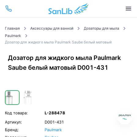
Главная
Аксессуары для ванной
Дозаторы для мыла
Paulmark
Дозатор для жидкого мыла Paulmark Saube белый матовый
Дозатор для жидкого мыла Paulmark
Saube белый матовый D001-431
Код товара:
L-288478
Артикул:
D001-431
Бренд:
Paulmark