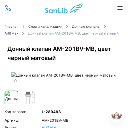
Главная
Слив и канализация
Донные клапаны
Art&Max
Донный клапан AM-201BV-MB, цвет чёрный матовый
Донный клапан AM-201BV-MB, цвет
чёрный матовый
Код товара:
L-289493
Артикул:
AM-201BV-MB
Бренд:
Art&Max