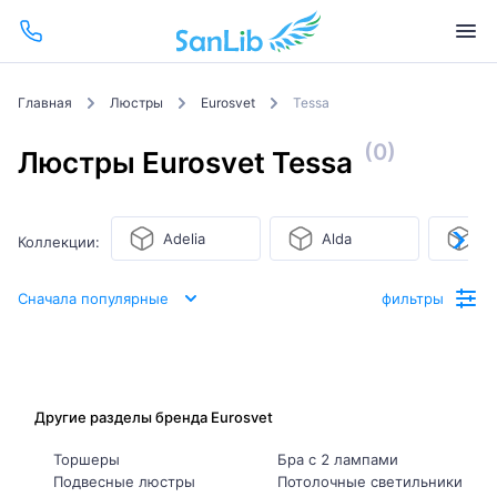
Главная
Люстры
Eurosvet
Tessa
(0)
Люстры Eurosvet Tessa
Adelia
Alda
Am
Коллекции:
Сначала популярные
фильтры
Другие разделы бренда Eurosvet
Торшеры
Бра с 2 лампами
Подвесные люстры
Потолочные светильники